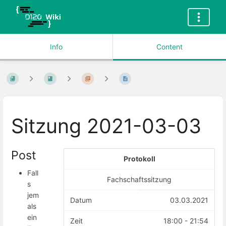
Info
Content
Sitzung 2021-03-03
Post
Protokoll
Fall
Fachschaftssitzung
s
jem
Datum
03.03.2021
als
ein
Zeit
18:00 - 21:54