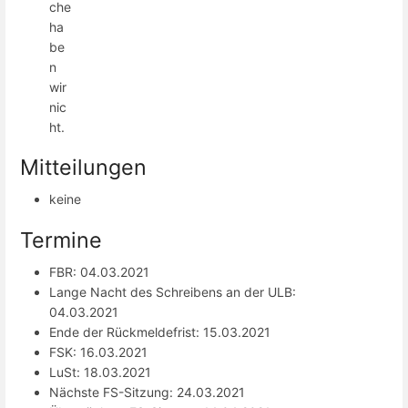
che
ha
be
n
wir
nic
ht.
Mitteilungen
keine
Termine
FBR: 04.03.2021
Lange Nacht des Schreibens an der ULB:
04.03.2021
Ende der Rückmeldefrist: 15.03.2021
FSK: 16.03.2021
LuSt: 18.03.2021
Nächste FS-Sitzung: 24.03.2021