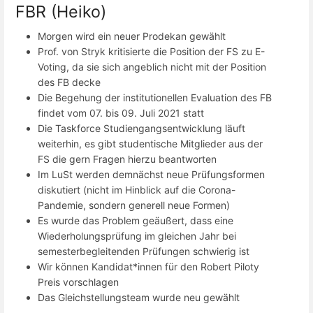
FBR (Heiko)
Morgen wird ein neuer Prodekan gewählt
Prof. von Stryk kritisierte die Position der FS zu E-
Voting, da sie sich angeblich nicht mit der Position
des FB decke
Die Begehung der institutionellen Evaluation des FB
findet vom 07. bis 09. Juli 2021 statt
Die Taskforce Studiengangsentwicklung läuft
weiterhin, es gibt studentische Mitglieder aus der
FS die gern Fragen hierzu beantworten
Im LuSt werden demnächst neue Prüfungsformen
diskutiert (nicht im Hinblick auf die Corona-
Pandemie, sondern generell neue Formen)
Es wurde das Problem geäußert, dass eine
Wiederholungsprüfung im gleichen Jahr bei
semesterbegleitenden Prüfungen schwierig ist
Wir können Kandidat*innen für den Robert Piloty
Preis vorschlagen
Das Gleichstellungsteam wurde neu gewählt