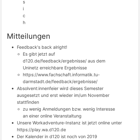
s
i
c
h
Mitteilungen
Feedback's back alright!
Es gibt jetzt auf
d120.de/feedback/ergebnisse/ aus dem
Uninetz erreichbare Ergebnisse
https://www.fachschaft.informatik.tu-
darmstadt.de/feedback/ergebnisse/
Absolvent:innenfeier wird dieses Semester
ausgesetzt und erst wieder im/um November
stattfinden
zu wenig Anmeldungen bzw. wenig Interesse
an einer online Veranstaltung
Unsere Workadventure-Instanz ist jetzt online unter
https://play.wa.d120.de
Der Kalender in d120 ist noch von 2019