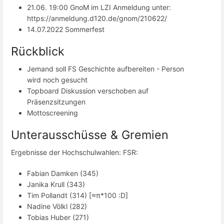
21.06. 19:00 GnoM im LZI Anmeldung unter:
https://anmeldung.d120.de/gnom/210622/
14.07.2022 Sommerfest
Rückblick
Jemand soll FS Geschichte aufbereiten - Person
wird noch gesucht
Topboard Diskussion verschoben auf
Präsenzsitzungen
Mottoscreening
Unterausschüsse & Gremien
Ergebnisse der Hochschulwahlen: FSR:
Fabian Damken (345)
Janika Krull (343)
Tim Pollandt (314) [≈π*100 :D]
Nadine Völkl (282)
Tobias Huber (271)