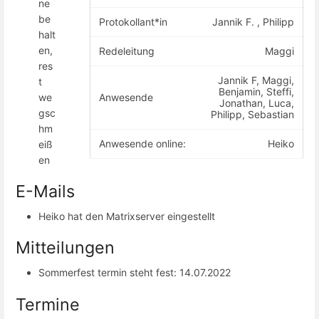
ne
be
Protokollant*in
Jannik F. , Philipp
halt
en,
Redeleitung
Maggi
res
Jannik F, Maggi,
t
Benjamin, Steffi,
Anwesende
we
Jonathan, Luca,
gsc
Philipp, Sebastian
hm
Anwesende online:
Heiko
eiß
en
E-Mails
Heiko hat den Matrixserver eingestellt
Mitteilungen
Sommerfest termin steht fest: 14.07.2022
Termine