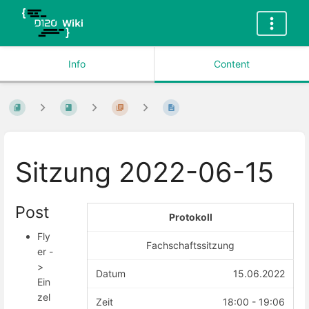
Info
Content
Sitzung 2022-06-15
Post
Protokoll
Fly
Fachschaftssitzung
er -
>
Datum
15.06.2022
Ein
zel
Zeit
18:00 - 19:06