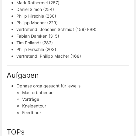
Mark Rothermel (267)
Daniel Simon (254)
Philip Hirschle (230)
Philipp Macher (229)
vertretend: Joachim Schmidt (159) FBR:
Fabian Damken (315)
Tim Pollandt (282)
Philip Hirschle (203)
vertretend: Philipp Macher (168)
Aufgaben
Ophase orga gesucht für jeweils
Masterbabecue
Vorträge
Kneipentour
Feedback
TOPs