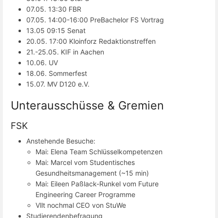
07.05. 13:30 FBR
07.05. 14:00-16:00 PreBachelor FS Vortrag
13.05 09:15 Senat
20.05. 17:00 Kloinforz Redaktionstreffen
21.-25.05. KIF in Aachen
10.06. UV
18.06. Sommerfest
15.07. MV D120 e.V.
Unterausschüsse & Gremien
FSK
Anstehende Besuche:
Mai: Elena Team Schlüsselkompetenzen
Mai: Marcel vom Studentisches
Gesundheitsmanagement (~15 min)
Mai: Eileen Paßlack-Runkel vom Future
Engineering Career Programme
Vllt nochmal CEO von StuWe
Studierendenbefragung