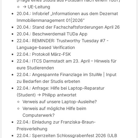
-> UE-Leitung
20.04.: Infobrief „Informationen aus dem Dezernat
Immobilienmanagement 01|2026“
20.04.: Stand der Fachschaftsforderungen April 26
20.04.: Beschwerdemail TUDa App
22.04.: REMINDER: Trustworthy Tuesday #7 -
Language-based Verification
22.04.: Protokoll März-FSK
22.04.: ITCS Darmstadt am 23. April – Hinweis für
eure Studierenden
22.04.: Angespannte Finanzlage im StuWe | Input
zu Bedarfen der Studis erbeten
22.04.: Anfrage: Hilfe bei Laptop-Reparatur
(Student) -> Philipp antwortet
Verweis auf unsere Laptop-Ausleihe?
Verweis auf mögliche Hilfe beim
Computerwerk?
22.04.: Einladung zur Franziska-Braun-
Preisverleihung
22.04.: Sperrzeiten Schlossgrabenfest 2026 (ULB