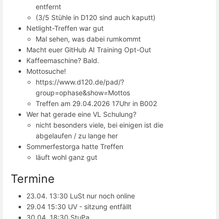
entfernt
(3/5 Stühle in D120 sind auch kaputt)
Netlight-Treffen war gut
Mal sehen, was dabei rumkommt
Macht euer GitHub AI Training Opt-Out
Kaffeemaschine? Bald.
Mottosuche!
https://www.d120.de/pad/?
group=ophase&show=Mottos
Treffen am 29.04.2026 17Uhr in B002
Wer hat gerade eine VL Schulung?
nicht besonders viele, bei einigen ist die
abgelaufen / zu lange her
Sommerfestorga hatte Treffen
läuft wohl ganz gut
Termine
23.04. 13:30 LuSt nur noch online
29.04 15:30 UV - sitzung entfällt
30.04. 18:30 StuPa