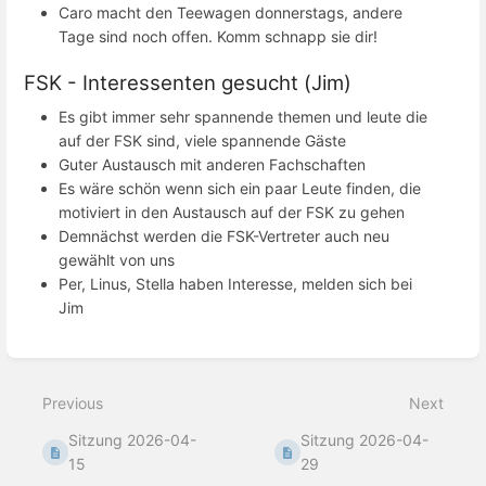
Caro macht den Teewagen donnerstags, andere
Tage sind noch offen. Komm schnapp sie dir!
FSK - Interessenten gesucht (Jim)
Es gibt immer sehr spannende themen und leute die
auf der FSK sind, viele spannende Gäste
Guter Austausch mit anderen Fachschaften
Es wäre schön wenn sich ein paar Leute finden, die
motiviert in den Austausch auf der FSK zu gehen
Demnächst werden die FSK-Vertreter auch neu
gewählt von uns
Per, Linus, Stella haben Interesse, melden sich bei
Jim
Enter
section
select
Previous
Next
mode
Sitzung 2026-04-
Sitzung 2026-04-
15
29