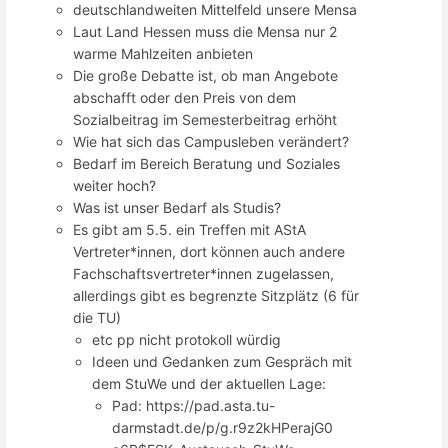
deutschlandweiten Mittelfeld unsere Mensa
Laut Land Hessen muss die Mensa nur 2
warme Mahlzeiten anbieten
Die große Debatte ist, ob man Angebote
abschafft oder den Preis von dem
Sozialbeitrag im Semesterbeitrag erhöht
Wie hat sich das Campusleben verändert?
Bedarf im Bereich Beratung und Soziales
weiter hoch?
Was ist unser Bedarf als Studis?
Es gibt am 5.5. ein Treffen mit AStA
Vertreter*innen, dort können auch andere
Fachschaftsvertreter*innen zugelassen,
allerdings gibt es begrenzte Sitzplätz (6 für
die TU)
etc pp nicht protokoll würdig
Ideen und Gedanken zum Gespräch mit
dem StuWe und der aktuellen Lage:
Pad: https://pad.asta.tu-
darmstadt.de/p/g.r9z2kHPerajG0