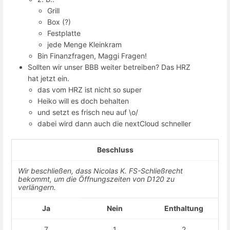
Grill
Box (?)
Festplatte
jede Menge Kleinkram
Bin Finanzfragen, Maggi Fragen!
Sollten wir unser BBB weiter betreiben? Das HRZ
hat jetzt ein.
das vom HRZ ist nicht so super
Heiko will es doch behalten
und setzt es frisch neu auf \o/
dabei wird dann auch die nextCloud schneller
Beschluss
Wir beschließen, dass Nicolas K. FS-Schließrecht
bekommt, um die Öffnungszeiten von D120 zu
verlängern.
Ja
Nein
Enthaltung
7
1
2