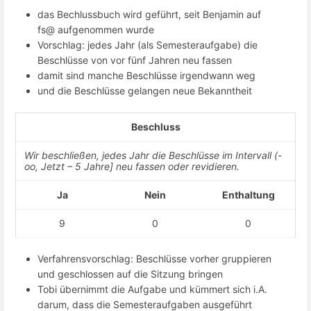
das Bechlussbuch wird geführt, seit Benjamin auf
fs@ aufgenommen wurde
Vorschlag: jedes Jahr (als Semesteraufgabe) die
Beschlüsse von vor fünf Jahren neu fassen
damit sind manche Beschlüsse irgendwann weg
und die Beschlüsse gelangen neue Bekanntheit
Beschluss
Wir beschließen, jedes Jahr die Beschlüsse im Intervall (-
oo, Jetzt – 5 Jahre] neu fassen oder revidieren.
Ja
Nein
Enthaltung
9
0
0
Verfahrensvorschlag: Beschlüsse vorher gruppieren
und geschlossen auf die Sitzung bringen
Tobi übernimmt die Aufgabe und kümmert sich i.A.
darum, dass die Semesteraufgaben ausgeführt