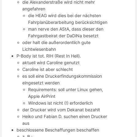
die Alexanderstraße wird nicht mehr
angefahren
die HEAG wird dies bei der nächsten
Fahrplanüberarbeitung berücksichtigen
man nerve den AStA, dass dieser den
Fahrgastbeirat der DaDiNa besetzt
oder halt die außerordentlich gute
Lichtwiesenbahn
P-Body ist tot. RIH (Rest In Hell).
aktuell wird Caroline genutzt
Caroline ist aber schlecht
es soll eine Druckerfindungskommission
eingesetzt werden
Requirements: soll unter Linux gehen,
Apple AirPrint
Windows ist nicht (!) erforderlich
der Drucker wird vom Dekanat bezahlt
Heiko und Fabian D. suchen einen Drucker
aus
beschlossene Beschaffungen beschaffen
z. B.: