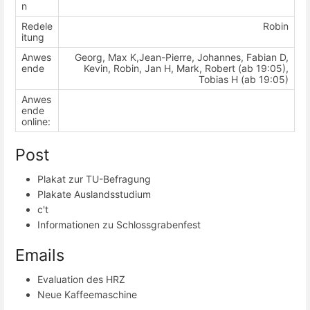
n
Redele
Robin
itung
Anwes
Georg, Max K,Jean-Pierre, Johannes, Fabian D,
ende
Kevin, Robin, Jan H, Mark, Robert (ab 19:05),
Tobias H (ab 19:05)
Anwes
ende
online:
Post
Plakat zur TU-Befragung
Plakate Auslandsstudium
c't
Informationen zu Schlossgrabenfest
Emails
Evaluation des HRZ
Neue Kaffeemaschine