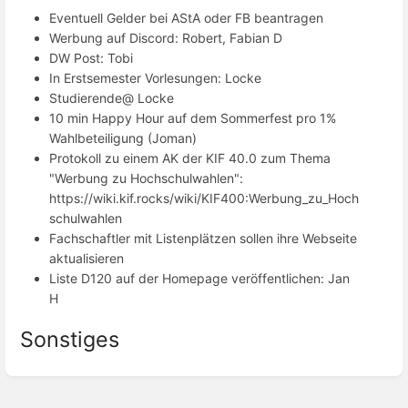
Eventuell Gelder bei AStA oder FB beantragen
Werbung auf Discord: Robert, Fabian D
DW Post: Tobi
In Erstsemester Vorlesungen: Locke
Studierende@ Locke
10 min Happy Hour auf dem Sommerfest pro 1%
Wahlbeteiligung (Joman)
Protokoll zu einem AK der KIF 40.0 zum Thema
"Werbung zu Hochschulwahlen":
https://wiki.kif.rocks/wiki/KIF400:Werbung_zu_Hoch
schulwahlen
Fachschaftler mit Listenplätzen sollen ihre Webseite
aktualisieren
Liste D120 auf der Homepage veröffentlichen: Jan
H
Sonstiges
Enter
section
select