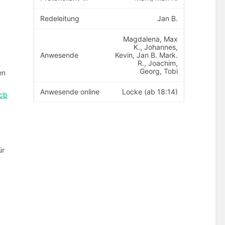
Redeleitung
Jan B.
Magdalena, Max
K., Johannes,
Anwesende
Kevin, Jan B. Mark.
R., Joachim,
Georg, Tobi
en
Anwesende online
Locke (ab 18:14)
lcb
ür