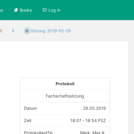
es
Books
Log in
19
Sitzung 2019-05-29
Protokoll
Fachschaftssitzung
Datum
29.05.2019
Zeit
18:07 - 18:54 FSZ
Protokollant*in
Mark, Max K.