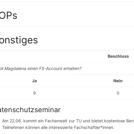
OPs
onstiges
Beschluss
oll Magdalena einen FS-Account erhalten?
Ja
Nein
9
0
atenschutzseminar
Am 22.06. kommt ein Fachanwalt zur TU und bietet kostenlose Be
Teilnehmen können alle interessierte Fachschaftler*innen.