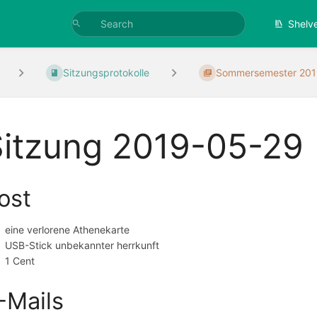
Shelv
Sitzungsprotokolle
Sommersemester 20
Sitzung 2019-05-29
ost
eine verlorene Athenekarte
USB-Stick unbekannter herrkunft
1 Cent
-Mails