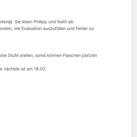
ten@. Sie lösen Philipp und Nath ab.
enden, die Evaluation auszufüllen und Fehler zu
te Stufe stellen, sonst können Flaschen platzen
ie nächste ist am 18.02.