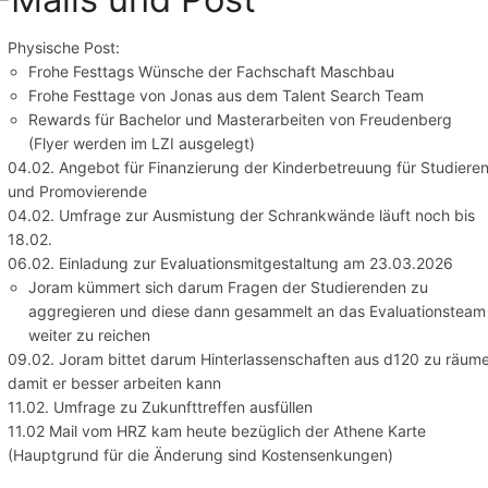
Physische Post:
Frohe Festtags Wünsche der Fachschaft Maschbau
Frohe Festtage von Jonas aus dem Talent Search Team
Rewards für Bachelor und Masterarbeiten von Freudenberg
(Flyer werden im LZI ausgelegt)
04.02. Angebot für Finanzierung der Kinderbetreuung für Studiere
und Promovierende
04.02. Umfrage zur Ausmistung der Schrankwände läuft noch bis
18.02.
06.02. Einladung zur Evaluationsmitgestaltung am 23.03.2026
Joram kümmert sich darum Fragen der Studierenden zu
aggregieren und diese dann gesammelt an das Evaluationsteam
weiter zu reichen
09.02. Joram bittet darum Hinterlassenschaften aus d120 zu räum
damit er besser arbeiten kann
11.02. Umfrage zu Zukunfttreffen ausfüllen
11.02 Mail vom HRZ kam heute bezüglich der Athene Karte
(Hauptgrund für die Änderung sind Kostensenkungen)