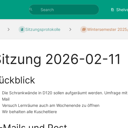
Shelv
Sitzungsprotokolle
Wintersemester 2025
Sitzung 2026-02-11
ückblick
Die Schrankwände in D120 sollen aufgeräumt werden. Umfrage mit
Mail
Versuch Lernräume auch am Wochenende zu öffnen
Wir behalten alle Kuscheltiere
-Mails und Post