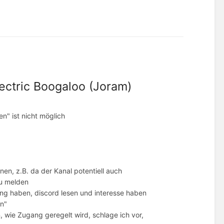
ectric Boogaloo (Joram)
en" ist nicht möglich
nen, z.B. da der Kanal potentiell auch
zu melden
ung haben, discord lesen und interesse haben
n"
 wie Zugang geregelt wird, schlage ich vor,