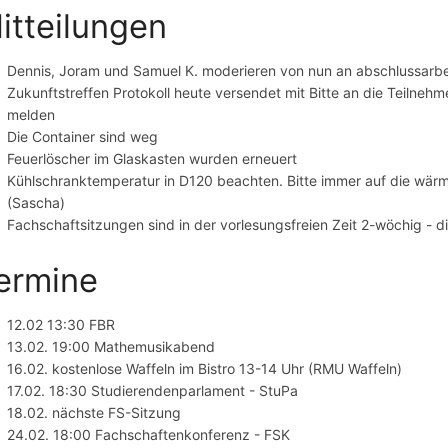
itteilungen
Dennis, Joram und Samuel K. moderieren von nun an abschlussarbei
Zukunftstreffen Protokoll heute versendet mit Bitte an die Teilnehm
melden
Die Container sind weg
Feuerlöscher im Glaskasten wurden erneuert
Kühlschranktemperatur in D120 beachten. Bitte immer auf die wärms
(Sascha)
Fachschaftsitzungen sind in der vorlesungsfreien Zeit 2-wöchig - d
ermine
12.02 13:30 FBR
13.02. 19:00 Mathemusikabend
16.02. kostenlose Waffeln im Bistro 13-14 Uhr (RMU Waffeln)
17.02. 18:30 Studierendenparlament - StuPa
18.02. nächste FS-Sitzung
24.02. 18:00 Fachschaftenkonferenz - FSK