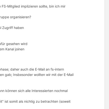
-Mitglied implizieren sollte, bin ich mir
ruppe organisieren?
l Zugriff haben
afür gesehen wird
em Kanal joinen
phase; daher auch die E-Mail an fs-intern
en gab; Insbesonder wollten wir mit der E-Mail
nn können sich alle Interessierten nochmal
t" ist somit als nichtig zu betrachten (soweit