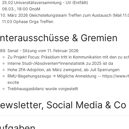
25.02 Universitätsversammlung - UV (Entfällt)
06.03., 18:00 GnoM
März 2026 Gleichstellungsteam Treffen zum Austausch (Mail 11.
11.03 Ophase Orga Treffen
nterausschüsse & Gremien
Senat - Sitzung vom 11. Februar 2026
Zu Projekt Focus: Präsidium tritt in Kommunikation mit den zu 
Interne Studi-/Absolventen*innenstatistik zu 2025 ist da
Hohe 2FA-Adoption, ab März zwingend, ab Juli Sperrungen
RMU-Begehungszeugs -> Mögliche Anmeldung -- https://www.rh
excite
Treibhausgasbilanz wurde vorgestellt
ewsletter, Social Media & Co
ufgaben