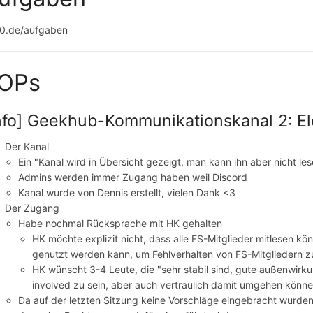
0.de/aufgaben
OPs
nfo] Geekhub-Kommunikationskanal 2: El
Der Kanal
Ein "Kanal wird in Übersicht gezeigt, man kann ihn aber nicht les
Admins werden immer Zugang haben weil Discord
Kanal wurde von Dennis erstellt, vielen Dank <3
Der Zugang
Habe nochmal Rücksprache mit HK gehalten
HK möchte explizit nicht, dass alle FS-Mitglieder mitlesen kön
genutzt werden kann, um Fehlverhalten von FS-Mitgliedern 
HK wünscht 3-4 Leute, die "sehr stabil sind, gute außenwirk
involved zu sein, aber auch vertraulich damit umgehen könne
Da auf der letzten Sitzung keine Vorschläge eingebracht wurden,