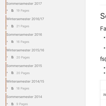
Sommersemester 2017
19 Pages
S
Wintersemester 2016/17
21 Pages
Fa
Sommersemester 2016
16 Pages
Wintersemester 2015/16
fs
20 Pages
Sommersemester 2015
20 Pages
Wintersemester 2014/15
18 Pages
W
Sommersemester 2014
9 Pages