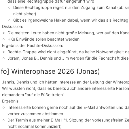
dass eine Rechtegruppe dafür eingeführt wird.
Diese Rechtegruppe regelt nur den Zugang zum Kanal (ob sie FS
nicht sicher)
Gibt es irgendwelche Haken dabei, wenn wir das als Rechteg
Diskussion:
Die meisten Leute haben nicht große Meinung, wer auf den Kana
HKs Einwände sollen beachtet werden
Ergebnis der Rechte-Diskussion:
Rechte-Gruppe wird nicht eingeführt, da keine Notwendigkeit d
Joram, Jonas B., Dennis und Jim werden für die Fachschaft dies
nfo] Winterophase 2026 (Jonas)
Jannis, Dennis und ich hätten Interesse an der Leitung der Winteor
Wir wussten nicht, dass es bereits auch andere interessierte Person
niemandem "auf die Füße treten"
Ergebnis
Interessierte können gerne noch auf die E-Mail antworten und da
vorher zusammen abstimmen
Der Termin aus meiner E-Mail "1. Sitzung der vorlesungsfreien Zei
nicht nochmal kommuniziert)