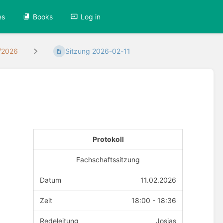
es
Books
Log in
/2026
Sitzung 2026-02-11
Protokoll
Fachschaftssitzung
Datum
11.02.2026
Zeit
18:00 - 18:36
Redeleitung
Josias