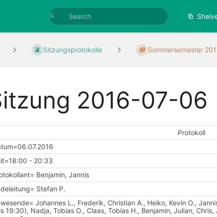
Shelv
Sitzungsprotokolle
Sommersemester 20
Sitzung 2016-07-06
Protokoll
tum=06.07.2016
it=18:00 - 20:33
otokollant= Benjamin, Jannis
deleitung= Stefan P.
wesende= Johannes L., Frederik, Christian A., Heiko, Kevin O., Janni
is 19:30), Nadja, Tobias O., Claas, Tobias H., Benjamin, Julian, Chris