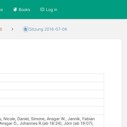
es
Books
Log in
16
Sitzung 2016-07-06
s, Nicole, Daniel, Simone, Ansgar W., Jannik, Fabian
, Ansgar D., Johannes R.(ab 18:24), Jörn (ab 19:07),