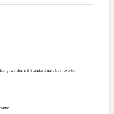
rbung, werden mit Standardmails beantwortet
nnwand