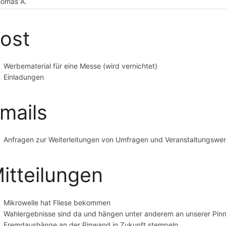
omas A.
ost
Werbematerial für eine Messe (wird vernichtet)
Einladungen
mails
Anfragen zur Weiterleitungen von Umfragen und Veranstaltungswe
itteilungen
Mikrowelle hat Fliese bekommen
Wahlergebnisse sind da und hängen unter anderem an unserer Pi
Fremdaushänge an der Pinwand in Zukunft stempeln