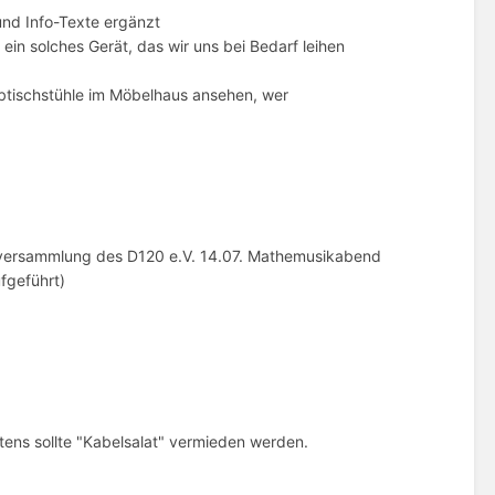
und Info-Texte ergänzt
ein solches Gerät, das wir uns bei Bedarf leihen
ibtischstühle im Möbelhaus ansehen, wer
derversammlung des D120 e.V. 14.07. Mathemusikabend
fgeführt)
ens sollte "Kabelsalat" vermieden werden.