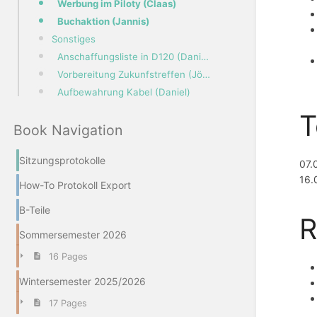
Werbung im Piloty (Claas)
Buchaktion (Jannis)
Sonstiges
Anschaffungsliste in D120 (Daniel)
Vorbereitung Zukunfstreffen (Jörn, alle)
Aufbewahrung Kabel (Daniel)
T
Book Navigation
Sitzungsprotokolle
07.
16.
How-To Protokoll Export
B-Teile
R
Sommersemester 2026
16 Pages
Wintersemester 2025/2026
17 Pages