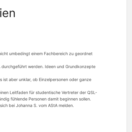
ien
r nicht umbedingt einem Fachbereich zu geordnet
DA durchgeführt werden. Ideen und Grundkonzepte
s ist aber unklar, ob Einzelpersonen oder ganze
en Leitfaden für studentische Vertreter der QSL-
tändig fühlende Personen damit beginnen sollen.
 sich bei Johanna S. vom AStA melden.