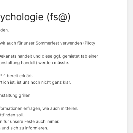
ychologie (fs@)
nden.
wir auch für unser Sommerfest verwenden (Piloty
 Dekanats handelt und diese ggf. gemietet (ab einer
anstaltung handelt) werden müsste.
r" bereit erklärt.
ch ist, ist uns noch nicht ganz klar.
nstaltung grillen
nformationen erfragen, wie auch mitteilen.
tfinden soll.
n für unsere Feste auch immer.
n und sich zu informieren.