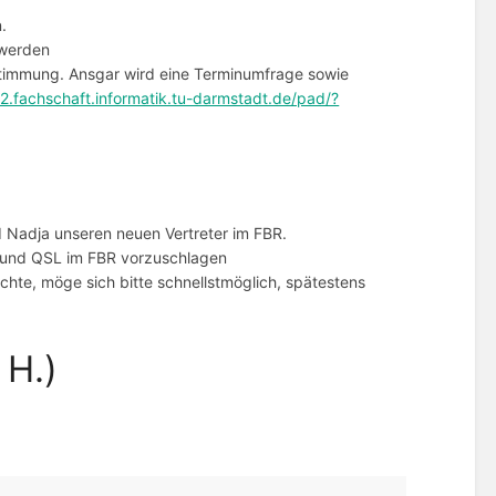
.
 werden
stimmung. Ansgar wird eine Terminumfrage sowie
2.fachschaft.informatik.tu-darmstadt.de/pad/?
 Nadja unseren neuen Vertreter im FBR.
t und QSL im FBR vorzuschlagen
chte, möge sich bitte schnellstmöglich, spätestens
 H.)