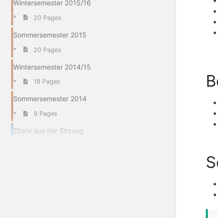
Wintersemester 2015/16
20 Pages
Sommersemester 2015
20 Pages
Wintersemester 2014/15
B
18 Pages
Sommersemester 2014
9 Pages
Zitate aus der Sitzung
S