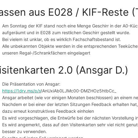
assen aus E028 / KIF-Reste (
Am Sonntag der KIF stand noch eine Menge Geschirr in der A0-Küc
aufgeräumt und in E028 zum restlichen Geschirr gestellt wurde.
Bei vielem ist unklar, ob es wirklich Fachschaftsbestand ist.
Alle unbekannten Objekte werden in die entsprechenden Teeküchen 
unseren Regal-/Schrankfächern eingelagert
isitenkarten 2.0 (Ansgar D.)
Die Präsentation von Ansgar:
https://1drv.ms/p/s
!AnUxiAb0LJMc00-DMZHOz5htbCc_
Ansgar arbeitet (wie vor einigen Monaten beschlossen) an einem ne
Nachdem er bei einer der letzten Sitzungen Feedback erhalten hat,
dazu erneut konstruktives Feedback einholen
Es wird vorgeschlagen, die Entwürfe bei der nächsten Vorstellung 
Es wird angemerkt, dass auf den Visitenkarten sehr viel nicht genut
besser zu verwenden.