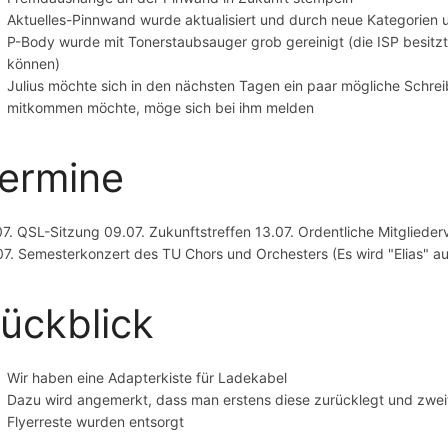
Aktuelles-Pinnwand wurde aktualisiert und durch neue Kategorien 
P-Body wurde mit Tonerstaubsauger grob gereinigt (die ISP besitzt 
können)
Julius möchte sich in den nächsten Tagen ein paar mögliche Schre
mitkommen möchte, möge sich bei ihm melden
ermine
07. QSL-Sitzung 09.07. Zukunftstreffen 13.07. Ordentliche Mitglie
07. Semesterkonzert des TU Chors und Orchesters (Es wird "Elias" au
ückblick
Wir haben eine Adapterkiste für Ladekabel
Dazu wird angemerkt, dass man erstens diese zurücklegt und zweit
Flyerreste wurden entsorgt