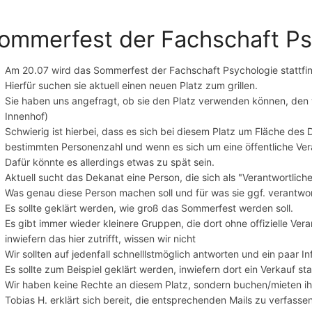
ommerfest der Fachschaft Ps
Am 20.07 wird das Sommerfest der Fachschaft Psychologie stattfi
Hierfür suchen sie aktuell einen neuen Platz zum grillen.
Sie haben uns angefragt, ob sie den Platz verwenden können, den 
Innenhof)
Schwierig ist hierbei, dass es sich bei diesem Platz um Fläche des
bestimmten Personenzahl und wenn es sich um eine öffentliche Ver
Dafür könnte es allerdings etwas zu spät sein.
Aktuell sucht das Dekanat eine Person, die sich als "Verantwortliche*
Was genau diese Person machen soll und für was sie ggf. verantwortli
Es sollte geklärt werden, wie groß das Sommerfest werden soll.
Es gibt immer wieder kleinere Gruppen, die dort ohne offizielle Vera
inwiefern das hier zutrifft, wissen wir nicht
Wir sollten auf jedenfall schnelllstmöglich antworten und ein paar I
Es sollte zum Beispiel geklärt werden, inwiefern dort ein Verkauf stat
Wir haben keine Rechte an diesem Platz, sondern buchen/mieten ih
Tobias H. erklärt sich bereit, die entsprechenden Mails zu verfasse