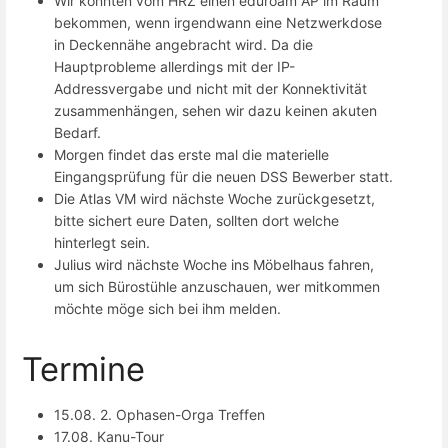
Wir könnten vom HRZ einen eduroam AP im Raum
bekommen, wenn irgendwann eine Netzwerkdose
in Deckennähe angebracht wird. Da die
Hauptprobleme allerdings mit der IP-
Addressvergabe und nicht mit der Konnektivität
zusammenhängen, sehen wir dazu keinen akuten
Bedarf.
Morgen findet das erste mal die materielle
Eingangsprüfung für die neuen DSS Bewerber statt.
Die Atlas VM wird nächste Woche zurückgesetzt,
bitte sichert eure Daten, sollten dort welche
hinterlegt sein.
Julius wird nächste Woche ins Möbelhaus fahren,
um sich Bürostühle anzuschauen, wer mitkommen
möchte möge sich bei ihm melden.
Termine
15.08. 2. Ophasen-Orga Treffen
17.08. Kanu-Tour