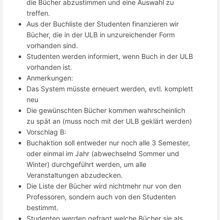
die Bücher abzustimmen und eine Auswahl zu
treffen.
Aus der Buchliste der Studenten finanzieren wir
Bücher, die in der ULB in unzureichender Form
vorhanden sind.
Studenten werden informiert, wenn Buch in der ULB
vorhanden ist.
Anmerkungen:
Das System müsste erneuert werden, evtl. komplett
neu
Die gewünschten Bücher kommen wahrscheinlich
zu spät an (muss noch mit der ULB geklärt werden)
Vorschlag B:
Buchaktion soll entweder nur noch alle 3 Semester,
oder einmal im Jahr (abwechselnd Sommer und
Winter) durchgeführt werden, um alle
Veranstaltungen abzudecken.
Die Liste der Bücher wird nichtmehr nur von den
Professoren, sondern auch von den Studenten
bestimmt.
Studenten werden gefragt welche Bücher sie als