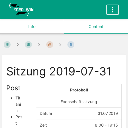
Info
Content
Sitzung 2019-07-31
Post
Protokoll
Tit
Fachschaftssitzung
ani
c
Datum
31.07.2019
Pos
t
Zeit
18:00 - 19:15