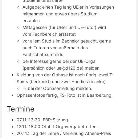
Studieninteressierte
Aufgabe: einen Tag lang UEler in Vorlesungen
mitnehmen und etwas übers Studium
erzählen
Mittagessen (für UEler und UE-Tutor) wird
vom Fachbereich erstattet
vor allem Studis im Bachelor gesucht, gerne
auch Tutoren von außerhalb des
Fachschaftsumfelds
bei Interesse gerne bei der UE-Orga
(persönlich oder ue@d120.de) melden
Kleidung von der Ophase ist noch übrig, zwei T-
Shirts (bedruckt) und zwei Hoodies (blanko)
=> bei der Ophasenleitung melden.
Ophasenfotos fertig, FS-Foto ist in Bearbeitung
Termine
07.11. 13:30: FBR-Sitzung
12.11. 18:00 Ofahrt Orgavergabetreffen
20.11.: Tag der Lehre / Verleihung Athene-Preis