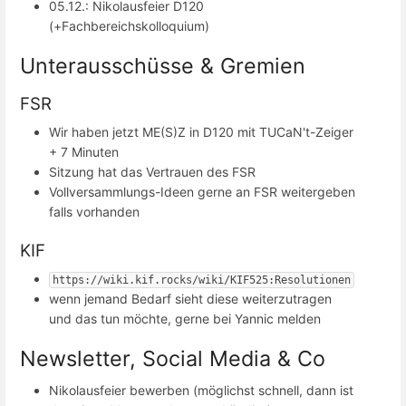
05.12.: Nikolausfeier D120
(+Fachbereichskolloquium)
Unterausschüsse & Gremien
FSR
Wir haben jetzt ME(S)Z in D120 mit TUCaN't-Zeiger
+ 7 Minuten
Sitzung hat das Vertrauen des FSR
Vollversammlungs-Ideen gerne an FSR weitergeben
falls vorhanden
KIF
https://wiki.kif.rocks/wiki/KIF525:Resolutionen
wenn jemand Bedarf sieht diese weiterzutragen
und das tun möchte, gerne bei Yannic melden
Newsletter, Social Media & Co
Nikolausfeier bewerben (möglichst schnell, dann ist