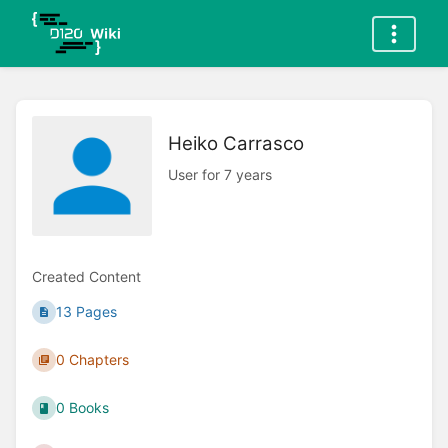
Heiko Carrasco
User for 7 years
Created Content
13 Pages
0 Chapters
0 Books