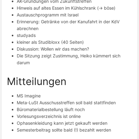
AK-Gründungen vom Zukunftstreffen
Hinweis auf altes Essen im Kühlschrank (-> böse)
Austauschprogramm mit Israel
Erinnerung: Getränke von der Kanufahrt in der KdV
abrechnen
studyads
kleiner als Studibloxx (40 Seiten)
Diskussion: Wollen wir das machen?
Die Sitzung zeigt Zustimmung, Heiko kümmert sich
darum
Mitteilungen
MS Imagine
Meta-LuSt Ausschusstreffen soll bald stattfinden
Büromaterialbestellung läuft noch
Vorlesungsverzeichnis ist online
Ophasenkleidung kann jetzt gekauft werden
Semesterbeitrag sollte bald (!) bezahlt werden