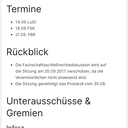
Termine
14.09 LuSt
18.09 FSK
21.09. FBR
Rückblick
Die Fachschaftsschließrechtediskussion wird auf
die Sitzung am 20.09.2017 verschoben, da die
Verantwortlichen nicht anwesend sind.
Die Sitzung genehmigt das Protokoll vom 30.08.
Unterausschüsse &
Gremien
Inforz