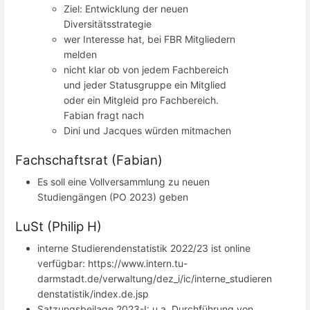
Ziel: Entwicklung der neuen
Diversitätsstrategie
wer Interesse hat, bei FBR Mitgliedern
melden
nicht klar ob von jedem Fachbereich
und jeder Statusgruppe ein Mitglied
oder ein Mitgleid pro Fachbereich.
Fabian fragt nach
Dini und Jacques würden mitmachen
Fachschaftsrat (Fabian)
Es soll eine Vollversammlung zu neuen
Studiengängen (PO 2023) geben
LuSt (Philip H)
interne Studierendenstatistik 2022/23 ist online
verfügbar: https://www.intern.tu-
darmstadt.de/verwaltung/dez_i/ic/interne_studieren
denstatistik/index.de.jsp
Satzungsbeilage 2023-I: u.a. Durchführung von