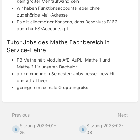
kein großer Mehraufwand sein
wir haben Funktionsaccounts, aber ohne
zugehörige Mail-Adresse
Es gilt allgemeiner Konsens, dass Beschluss B163
auch für FS-Accounts gilt.
Tutor Jobs des Mathe Fachbereich in
Service-Lehre
FB Mathe hält Module AfE, AuPL, Mathe 1 und
Mathe 2 für unseren Bachelor
ab kommendem Semester: Jobs besser bezahlt
und attraktiver
geringere maximale Gruppengröße
Enter
section
select
Previous
Next
mode
Sitzung 2023-01-
Sitzung 2023-02-
25
08