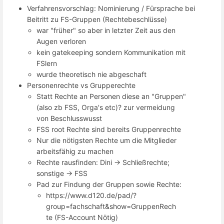
Verfahrensvorschlag: Nominierung / Fürsprache bei
Beitritt zu FS-Gruppen (Rechtebeschlüsse)
war "früher" so aber in letzter Zeit aus den
Augen verloren
kein gatekeeping sondern Kommunikation mit
FSlern
wurde theoretisch nie abgeschaft
Personenrechte vs Grupperechte
Statt Rechte an Personen diese an "Gruppen"
(also zb FSS, Orga's etc)? zur vermeidung
von Beschlusswusst
FSS root Rechte sind bereits Gruppenrechte
Nur die nötigsten Rechte um die Mitglieder
arbeitsfähig zu machen
Rechte rausfinden: Dini -> Schließrechte;
sonstige -> FSS
Pad zur Findung der Gruppen sowie Rechte:
https://www.d120.de/pad/?
group=fachschaft&show=GruppenRech
te (FS-Account Nötig)