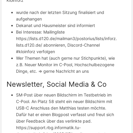
Kloinforz
wurde nach der letzten Sitzung finalisiert und
aufgehangen
Dekanat und Hausmeister sind informiert
Bei Interesse: Mailingliste
https://lists.d120.de/mailman3/postorius/lists/inforz.
lists.d120.de/ abonnieren, Discord-Channel
#kloinforz verfolgen
Wer Themen hat (auch gerne nur Stichpunkte), wie
z.B. Neuer Monitor im C-Pool, Hochschulbezogene
Dinge, etc. => gerne Nachricht an uns
Newsletter, Social Media & Co
SM-Post über neuen Bildschirm im Testbetrieb im
C-Pool. An Platz 58 steht ein neuer Bildschirm mit
USB-C Anschluss den Matthias testen möchte.
Dafür hat er einen Blogpost verfasst und freut sich
über Feedback über das verlinkte pad.
https://support.rbg.informatik.tu-