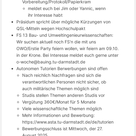
Vorbereitung/Protokoll/Papierkram
meldet euch bei Jim oder Yannic, wenn
ihr Interesse habt
Präsidum spricht über mögliche Kürzungen von
QSL-Mitteln wegen Hochschulpakt
FS 13 Bau- und Umweltingenieurwissenschaften:
Wir suchen aktuell noch FS'n die mit uns
OWO/Erstie Party feiern wollen, wir feiern am 09.10.
in der Krone. Bei Interesse meldet euch gerne unter
o-woche@bauing.tu-darmstadt.de
Autonomen Tutorien Berwerbungen sind offen
Nach reichlich Nachfragen sind sich die
verantwortlichen Personen nicht sicher, ob
auch militärische Themen möglich sind
Studis stellen Themen anderen Studis vor
Vergütung 360€/Monat für 5 Monate
Viele wissenschaftliche Themen möglich
Mehr Informationen und Bewerbung:
https://www.asta.tu-darmstadt.de/de/tutorien
Bewerbungsschluss ist Mittwoch, der 27.
August 2025