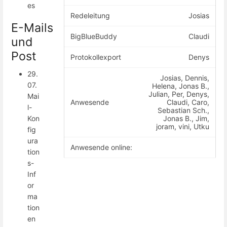
es
Redeleitung
Josias
E-Mails
BigBlueBuddy
Claudi
und
Post
Protokollexport
Denys
29.
Josias, Dennis,
07.
Helena, Jonas B.,
Julian, Per, Denys,
Mai
Anwesende
Claudi, Caro,
l-
Sebastian Sch.,
Jonas B., Jim,
Kon
joram, vini, Utku
fig
ura
Anwesende online:
tion
s-
Inf
or
ma
tion
en