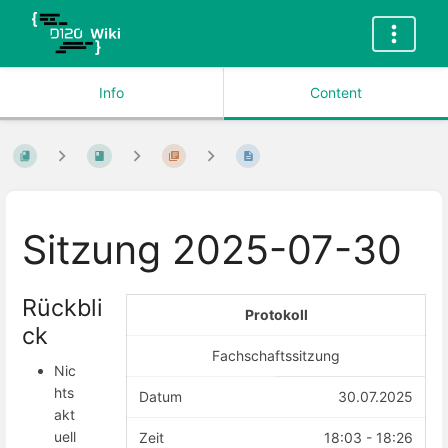
Info
Content
Sitzung 2025-07-30
Rückbli
Protokoll
ck
Fachschaftssitzung
Nic
hts
Datum
30.07.2025
akt
uell
Zeit
18:03 - 18:26