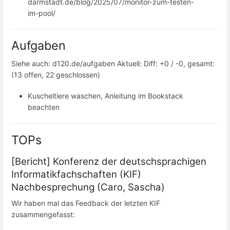
darmstadt.de/blog/2025/07/monitor-zum-testen-
im-pool/
Aufgaben
Siehe auch: d120.de/aufgaben Aktuell: Diff: +0 / -0, gesamt:
(13 offen, 22 geschlossen)
Kuscheltiere waschen, Anleitung im Bookstack
beachten
TOPs
[Bericht] Konferenz der deutschsprachigen
Informatikfachschaften (KIF)
Nachbesprechung (Caro, Sascha)
Wir haben mal das Feedback der letzten KIF
zusammengefasst: