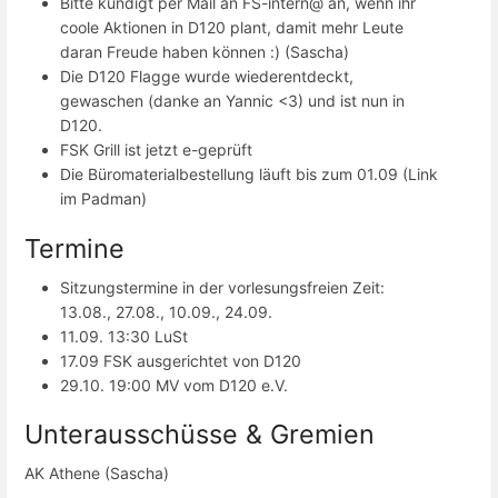
Bitte kündigt per Mail an FS-intern@ an, wenn ihr
coole Aktionen in D120 plant, damit mehr Leute
daran Freude haben können :) (Sascha)
Die D120 Flagge wurde wiederentdeckt,
gewaschen (danke an Yannic <3) und ist nun in
D120.
FSK Grill ist jetzt e-geprüft
Die Büromaterialbestellung läuft bis zum 01.09 (Link
im Padman)
Termine
Sitzungstermine in der vorlesungsfreien Zeit:
13.08., 27.08., 10.09., 24.09.
11.09. 13:30 LuSt
17.09 FSK ausgerichtet von D120
29.10. 19:00 MV vom D120 e.V.
Unterausschüsse & Gremien
AK Athene (Sascha)