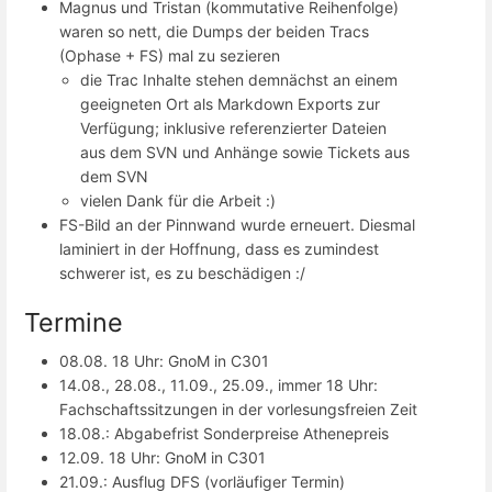
Magnus und Tristan (kommutative Reihenfolge)
waren so nett, die Dumps der beiden Tracs
(Ophase + FS) mal zu sezieren
die Trac Inhalte stehen demnächst an einem
geeigneten Ort als Markdown Exports zur
Verfügung; inklusive referenzierter Dateien
aus dem SVN und Anhänge sowie Tickets aus
dem SVN
vielen Dank für die Arbeit :)
FS-Bild an der Pinnwand wurde erneuert. Diesmal
laminiert in der Hoffnung, dass es zumindest
schwerer ist, es zu beschädigen :/
Termine
08.08. 18 Uhr: GnoM in C301
14.08., 28.08., 11.09., 25.09., immer 18 Uhr:
Fachschaftssitzungen in der vorlesungsfreien Zeit
18.08.: Abgabefrist Sonderpreise Athenepreis
12.09. 18 Uhr: GnoM in C301
21.09.: Ausflug DFS (vorläufiger Termin)