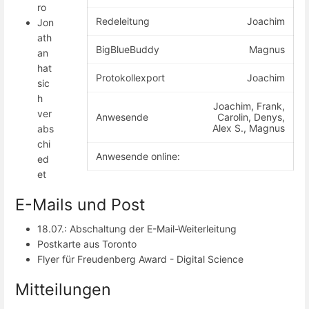
ro
Redeleitung
Joachim
Jon
ath
BigBlueBuddy
Magnus
an
hat
Protokollexport
Joachim
sic
h
Joachim, Frank,
ver
Anwesende
Carolin, Denys,
Alex S., Magnus
abs
chi
Anwesende online:
ed
et
E-Mails und Post
18.07.: Abschaltung der E-Mail-Weiterleitung
Postkarte aus Toronto
Flyer für Freudenberg Award - Digital Science
Mitteilungen