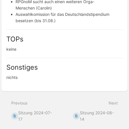
RPGnoM sucht auch einen weiteren Orga-
Menschen (Carolin)
Auswahlkomission für das Deutschlandstipendium
besetzen (bis 31.08.)
TOPs
keine
Sonstiges
nichts
Enter
section
select
Previous
Next
mode
Sitzung 2024-07-
Sitzung 2024-08-
17
14