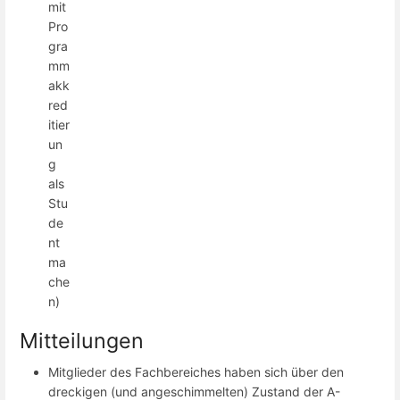
mit
Pro
gra
mm
akk
red
itier
un
g
als
Stu
de
nt
ma
che
n)
Mitteilungen
Mitglieder des Fachbereiches haben sich über den
dreckigen (und angeschimmelten) Zustand der A-