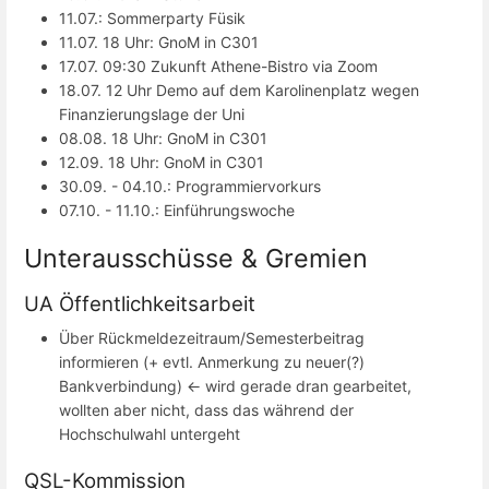
11.07.: Sommerparty Füsik
11.07. 18 Uhr: GnoM in C301
17.07. 09:30 Zukunft Athene-Bistro via Zoom
18.07. 12 Uhr Demo auf dem Karolinenplatz wegen
Finanzierungslage der Uni
08.08. 18 Uhr: GnoM in C301
12.09. 18 Uhr: GnoM in C301
30.09. - 04.10.: Programmiervorkurs
07.10. - 11.10.: Einführungswoche
Unterausschüsse & Gremien
UA Öffentlichkeitsarbeit
Über Rückmeldezeitraum/Semesterbeitrag
informieren (+ evtl. Anmerkung zu neuer(?)
Bankverbindung) <- wird gerade dran gearbeitet,
wollten aber nicht, dass das während der
Hochschulwahl untergeht
QSL-Kommission