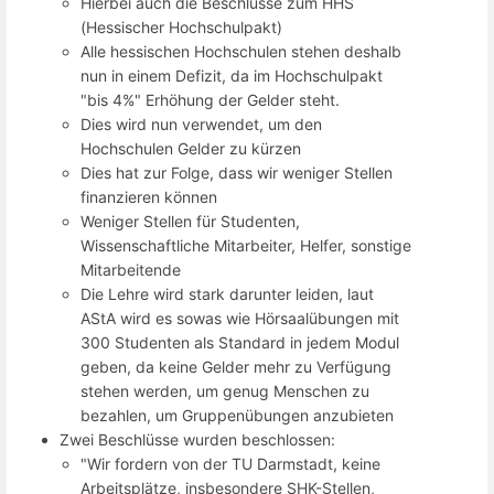
Hierbei auch die Beschlüsse zum HHS
(Hessischer Hochschulpakt)
Alle hessischen Hochschulen stehen deshalb
nun in einem Defizit, da im Hochschulpakt
"bis 4%" Erhöhung der Gelder steht.
Dies wird nun verwendet, um den
Hochschulen Gelder zu kürzen
Dies hat zur Folge, dass wir weniger Stellen
finanzieren können
Weniger Stellen für Studenten,
Wissenschaftliche Mitarbeiter, Helfer, sonstige
Mitarbeitende
Die Lehre wird stark darunter leiden, laut
AStA wird es sowas wie Hörsaalübungen mit
300 Studenten als Standard in jedem Modul
geben, da keine Gelder mehr zu Verfügung
stehen werden, um genug Menschen zu
bezahlen, um Gruppenübungen anzubieten
Zwei Beschlüsse wurden beschlossen:
"Wir fordern von der TU Darmstadt, keine
Arbeitsplätze, insbesondere SHK-Stellen,