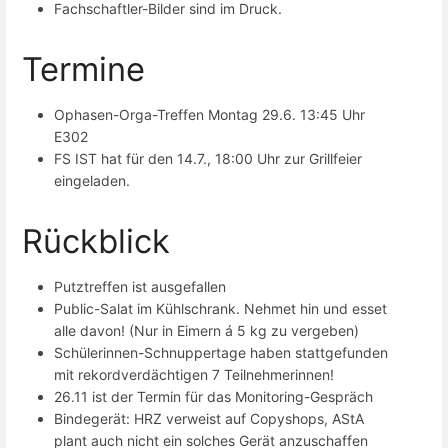
Fachschaftler-Bilder sind im Druck.
Termine
Ophasen-Orga-Treffen Montag 29.6. 13:45 Uhr
E302
FS IST hat für den 14.7., 18:00 Uhr zur Grillfeier
eingeladen.
Rückblick
Putztreffen ist ausgefallen
Public-Salat im Kühlschrank. Nehmet hin und esset
alle davon! (Nur in Eimern á 5 kg zu vergeben)
Schülerinnen-Schnuppertage haben stattgefunden
mit rekordverdächtigen 7 Teilnehmerinnen!
26.11 ist der Termin für das Monitoring-Gespräch
Bindegerät: HRZ verweist auf Copyshops, AStA
plant auch nicht ein solches Gerät anzuschaffen