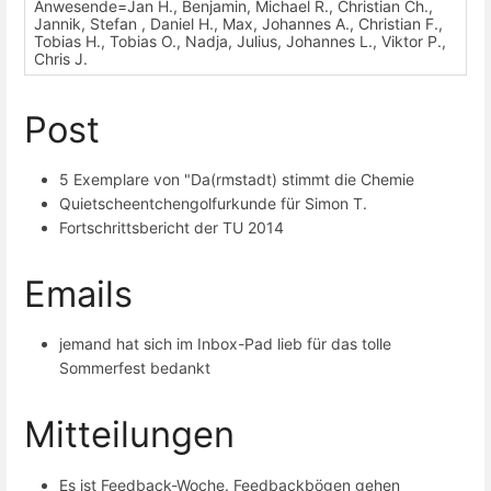
Anwesende=Jan H., Benjamin, Michael R., Christian Ch.,
Jannik, Stefan , Daniel H., Max, Johannes A., Christian F.,
Tobias H., Tobias O., Nadja, Julius, Johannes L., Viktor P.,
Chris J.
Post
5 Exemplare von "Da(rmstadt) stimmt die Chemie
Quietscheentchengolfurkunde für Simon T.
Fortschrittsbericht der TU 2014
Emails
jemand hat sich im Inbox-Pad lieb für das tolle
Sommerfest bedankt
Mitteilungen
Es ist Feedback-Woche. Feedbackbögen gehen