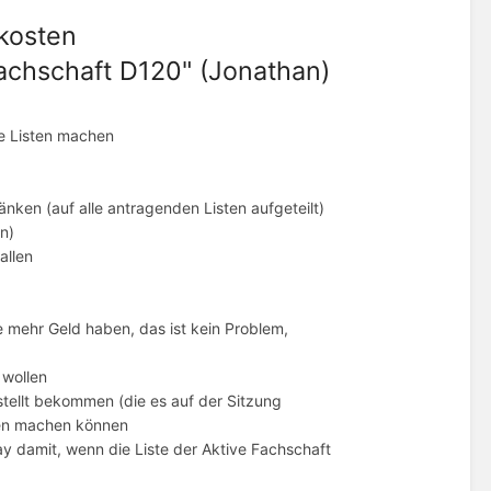
kosten
achschaft D120" (Jonathan)
e Listen machen
ken (auf alle antragenden Listen aufgeteilt)
en)
allen
 mehr Geld haben, das ist kein Problem,
 wollen
stellt bekommen (die es auf der Sitzung
en machen können
y damit, wenn die Liste der Aktive Fachschaft