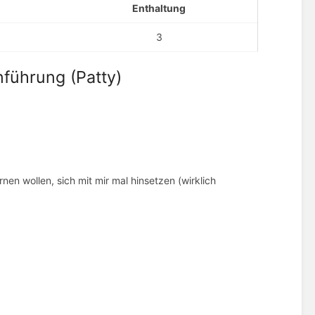
Enthaltung
3
nführung (Patty)
rnen wollen, sich mit mir mal hinsetzen (wirklich