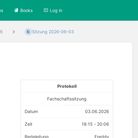
es
Books
Log in
26
Sitzung 2026-06-03
Protokoll
Fachschaftssitzung
Datum
03.06.2026
Zeit
18:15 - 20:06
Redeleitung
Freddy