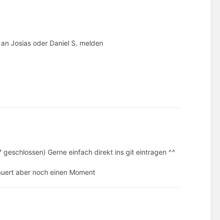
 an Josias oder Daniel S. melden
7 geschlossen) Gerne einfach direkt ins git eintragen ^^
auert aber noch einen Moment