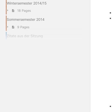
Wintersemester 2014/15
18 Pages
Sommersemester 2014
9 Pages
Zitate aus der Sitzung