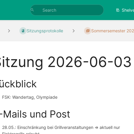
Shelv
Sitzungsprotokolle
Sommersemester 20
Sitzung 2026-06-03
ückblick
FSK: Wandertag, Olympiade
-Mails und Post
28.05.: Einschränkung bei Grillveranstaltungen => aktuell nur
Elektrogrills erlaubt