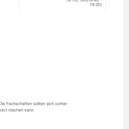
19:20)
 Die Fachschaften sollten sich vorher
mpact machen kann