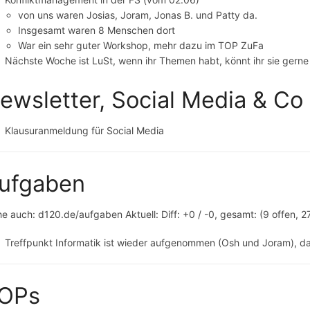
von uns waren Josias, Joram, Jonas B. und Patty da.
Insgesamt waren 8 Menschen dort
War ein sehr guter Workshop, mehr dazu im TOP ZuFa
Nächste Woche ist LuSt, wenn ihr Themen habt, könnt ihr sie gerne
ewsletter, Social Media & Co
Klausuranmeldung für Social Media
ufgaben
he auch: d120.de/aufgaben Aktuell: Diff: +0 / -0, gesamt: (9 offen, 2
Treffpunkt Informatik ist wieder aufgenommen (Osh und Joram), d
OPs