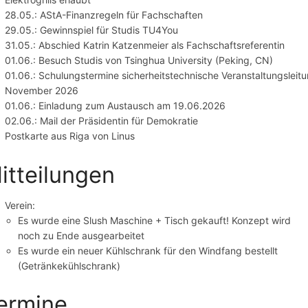
28.05.: AStA-Finanzregeln für Fachschaften
29.05.: Gewinnspiel für Studis TU4You
31.05.: Abschied Katrin Katzenmeier als Fachschaftsreferentin
01.06.: Besuch Studis von Tsinghua University (Peking, CN)
01.06.: Schulungstermine sicherheitstechnische Veranstaltungsleit
November 2026
01.06.: Einladung zum Austausch am 19.06.2026
02.06.: Mail der Präsidentin für Demokratie
Postkarte aus Riga von Linus
itteilungen
Verein:
Es wurde eine Slush Maschine + Tisch gekauft! Konzept wird
noch zu Ende ausgearbeitet
Es wurde ein neuer Kühlschrank für den Windfang bestellt
(Getränkekühlschrank)
ermine