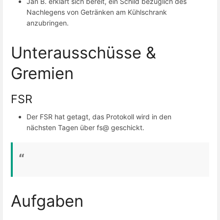
Jan B. erklärt sich bereit, ein Schild bezüglich des
Nachlegens von Getränken am Kühlschrank
anzubringen.
Unterausschüsse &
Gremien
FSR
Der FSR hat getagt, das Protokoll wird in den
nächsten Tagen über fs@ geschickt.
Aufgaben