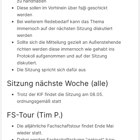
zu handhaben
Diese sollen im Vorhinein über fs@ geschickt
werden
Bei weiterem Redebedarf kann das Thema
immernoch auf der nächsten Sitzung diskutiert
werden
Sollte sich die Mitteilung gezielt an Außenstehende
richten werden diese immernoch wie gehabt ins
Protokoll aufgenommen und auf der Sitzung
diskutiert.
Die Sitzung spricht sich dafür aus
Sitzung nächste Woche (alle)
Trotz der KIF findet die Sitzung am 08.05.
ordnungsgemäß statt
FS-Tour (Tim P.)
Die alljährliche Fachschaftstour findet Ende Mai
wieder statt.
Dabei werden Fachschaftsräume "getourt" bzw.