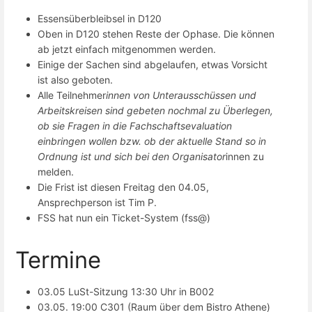
Essensüberbleibsel in D120
Oben in D120 stehen Reste der Ophase. Die können
ab jetzt einfach mitgenommen werden.
Einige der Sachen sind abgelaufen, etwas Vorsicht
ist also geboten.
Alle Teilnehmer
innen von Unterausschüssen und
Arbeitskreisen sind gebeten nochmal zu Überlegen,
ob sie Fragen in die Fachschaftsevaluation
einbringen wollen bzw. ob der aktuelle Stand so in
Ordnung ist und sich bei den Organisator
innen zu
melden.
Die Frist ist diesen Freitag den 04.05,
Ansprechperson ist Tim P.
FSS hat nun ein Ticket-System (fss@)
Termine
03.05 LuSt-Sitzung 13:30 Uhr in B002
03.05. 19:00 C301 (Raum über dem Bistro Athene)