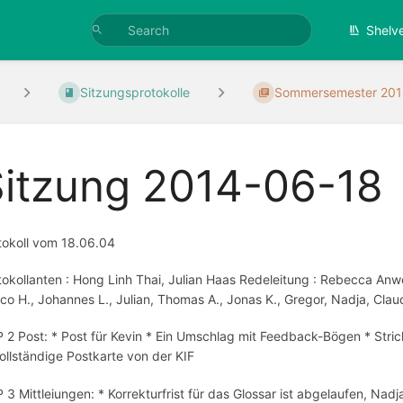
Shelv
Sitzungsprotokolle
Sommersemester 20
Sitzung 2014-06-18
tokoll vom 18.06.04
tokollanten : Hong Linh Thai, Julian Haas Redeleitung : Rebecca Anw
co H., Johannes L., Julian, Thomas A., Jonas K., Gregor, Nadja, Claud
 2 Post: * Post für Kevin * Ein Umschlag mit Feedback-Bögen * Strichli
ollständige Postkarte von der KIF
 3 Mittleiungen: * Korrekturfrist für das Glossar ist abgelaufen, Na