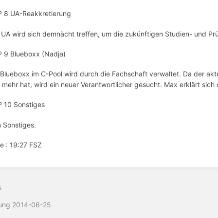
 8 UA-Reakkretierung
 UA wird sich demnächt treffen, um die zukünftigen Studien- und 
 9 Blueboxx (Nadja)
 Blueboxx im C-Pool wird durch die Fachschaft verwaltet. Da der akt
t mehr hat, wird ein neuer Verantwortlicher gesucht. Max erklärt sich 
 10 Sonstiges
n Sonstiges.
e : 19:27 FSZ
s
zung 2014-06-25