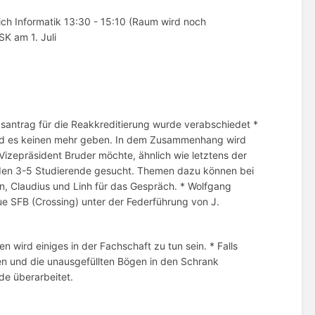
ch Informatik 13:30 - 15:10 (Raum wird noch
K am 1. Juli
antrag für die Reakkreditierung wurde verabschiedet *
wird es keinen mehr geben. In dem Zusammenhang wird
izepräsident Bruder möchte, ähnlich wie letztens der
rden 3-5 Studierende gesucht. Themen dazu können bei
ian, Claudius und Linh für das Gespräch. * Wolfgang
ue SFB (Crossing) unter der Federführung von J.
wird einiges in der Fachschaft zu tun sein. * Falls
n und die unausgefüllten Bögen in den Schrank
e überarbeitet.