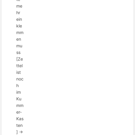
me
hr
ein
kle
mm
en
mu
ss
[Ze
ttel
ist
noc
h
im
Ku
mm
er-
Kas
ten
] ->