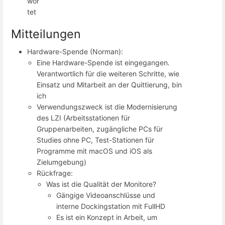
wor
tet
Mitteilungen
Hardware-Spende (Norman):
Eine Hardware-Spende ist eingegangen.
Verantwortlich für die weiteren Schritte, wie
Einsatz und Mitarbeit an der Quittierung, bin
ich
Verwendungszweck ist die Modernisierung
des LZI (Arbeitsstationen für
Gruppenarbeiten, zugängliche PCs für
Studies ohne PC, Test-Stationen für
Programme mit macOS und iOS als
Zielumgebung)
Rückfrage:
Was ist die Qualität der Monitore?
Gängige Videoanschlüsse und
interne Dockingstation mit FullHD
Es ist ein Konzept in Arbeit, um