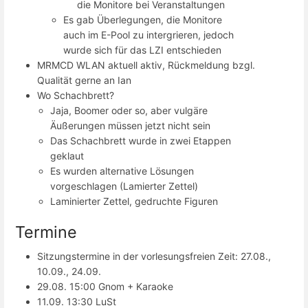
die Monitore bei Veranstaltungen
Es gab Überlegungen, die Monitore
auch im E-Pool zu intergrieren, jedoch
wurde sich für das LZI entschieden
MRMCD WLAN aktuell aktiv, Rückmeldung bzgl.
Qualität gerne an Ian
Wo Schachbrett?
Jaja, Boomer oder so, aber vulgäre
Äußerungen müssen jetzt nicht sein
Das Schachbrett wurde in zwei Etappen
geklaut
Es wurden alternative Lösungen
vorgeschlagen (Lamierter Zettel)
Laminierter Zettel, gedruchte Figuren
Termine
Sitzungstermine in der vorlesungsfreien Zeit: 27.08.,
10.09., 24.09.
29.08. 15:00 Gnom + Karaoke
11.09. 13:30 LuSt