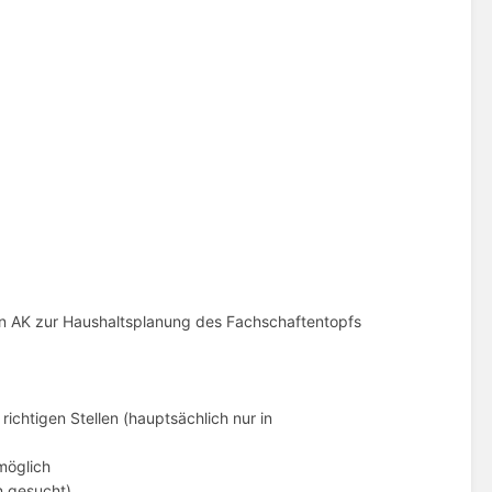
en AK zur Haushaltsplanung des Fachschaftentopfs
ichtigen Stellen (hauptsächlich nur in
möglich
n gesucht)