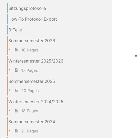
Sitzungsprotokolle
How-To Protokoll Export
B-Teile
Sommersemester 2026
16 Pages
Wintersemester 2025/2026
17 Pages
Sommersemester 2025
20 Pages
Wintersemester 2024/2025
18 Pages
Sommersemester 2024
21 Pages