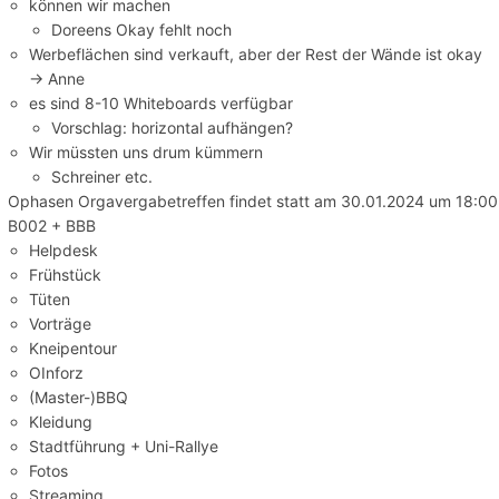
können wir machen
Doreens Okay fehlt noch
Werbeflächen sind verkauft, aber der Rest der Wände ist okay
→ Anne
es sind 8-10 Whiteboards verfügbar
Vorschlag: horizontal aufhängen?
Wir müssten uns drum kümmern
Schreiner etc.
Ophasen Orgavergabetreffen findet statt am 30.01.2024 um 18:00
B002 + BBB
Helpdesk
Frühstück
Tüten
Vorträge
Kneipentour
OInforz
(Master-)BBQ
Kleidung
Stadtführung + Uni-Rallye
Fotos
Streaming