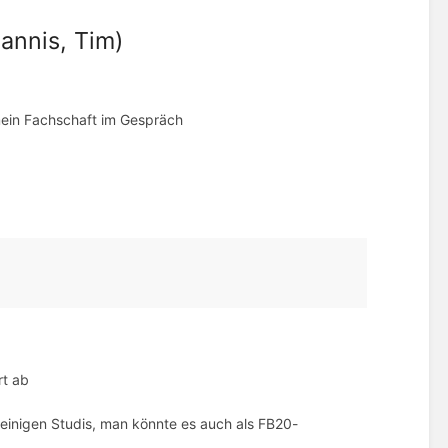
annis, Tim)
mein Fachschaft im Gespräch
rt ab
inigen Studis, man könnte es auch als FB20-