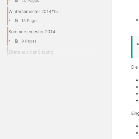
20 Pages
Wintersemester 2014/15
18 Pages
Sommersemester 2014
9 Pages
Zitate aus der Sitzung
Die
Ein