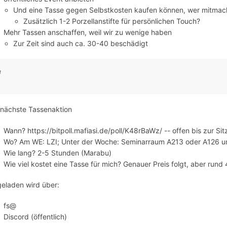
Und eine Tasse gegen Selbstkosten kaufen können, wer mitmac
Zusätzlich 1-2 Porzellanstifte für persönlichen Touch?
Mehr Tassen anschaffen, weil wir zu wenige haben
Zur Zeit sind auch ca. 30-40 beschädigt
 nächste Tassenaktion
Wann? https://bitpoll.mafiasi.de/poll/K48rBaWz/ -- offen bis zur S
Wo? Am WE: LZI; Unter der Woche: Seminarraum A213 oder A126 u
Wie lang? 2-5 Stunden (Marabu)
Wie viel kostet eine Tasse für mich? Genauer Preis folgt, aber rund 4
geladen wird über:
fs@
Discord (öffentlich)