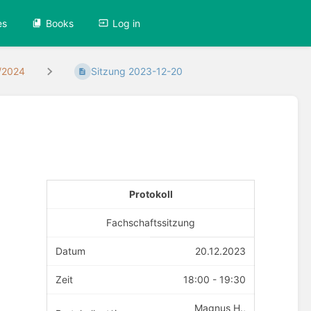
es
Books
Log in
/2024
Sitzung 2023-12-20
Protokoll
Fachschaftssitzung
Datum
20.12.2023
Zeit
18:00 - 19:30
Magnus H.,