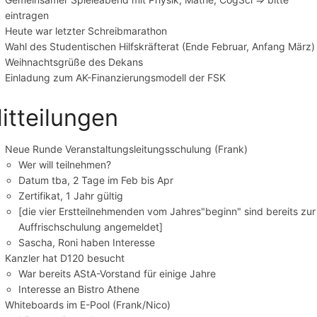
eintragen
Heute war letzter Schreibmarathon
Wahl des Studentischen Hilfskräfterat (Ende Februar, Anfang März)
Weihnachtsgrüße des Dekans
Einladung zum AK-Finanzierungsmodell der FSK
itteilungen
Neue Runde Veranstaltungsleitungsschulung (Frank)
Wer will teilnehmen?
Datum tba, 2 Tage im Feb bis Apr
Zertifikat, 1 Jahr gültig
[die vier Erstteilnehmenden vom Jahres"beginn" sind bereits zur
Auffrischschulung angemeldet]
Sascha, Roni haben Interesse
Kanzler hat D120 besucht
War bereits AStA-Vorstand für einige Jahre
Interesse an Bistro Athene
Whiteboards im E-Pool (Frank/Nico)