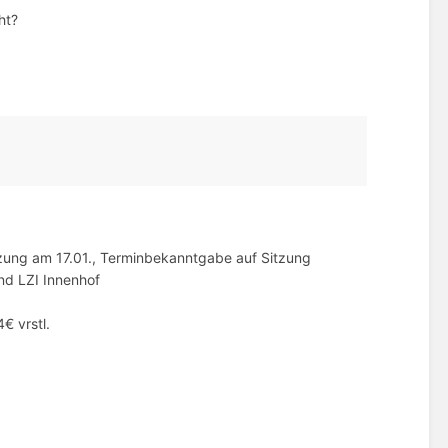
ht?
itzung am 17.01., Terminbekanntgabe auf Sitzung
nd LZI Innenhof
€ vrstl.