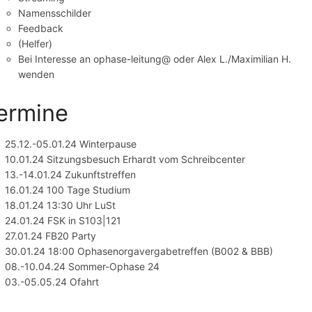
Namensschilder
Feedback
(Helfer)
Bei Interesse an ophase-leitung@ oder Alex L./Maximilian H.
wenden
ermine
25.12.-05.01.24 Winterpause
10.01.24 Sitzungsbesuch Erhardt vom Schreibcenter
13.-14.01.24 Zukunftstreffen
16.01.24 100 Tage Studium
18.01.24 13:30 Uhr LuSt
24.01.24 FSK in S103|121
27.01.24 FB20 Party
30.01.24 18:00 Ophasenorgavergabetreffen (B002 & BBB)
08.-10.04.24 Sommer-Ophase 24
03.-05.05.24 Ofahrt