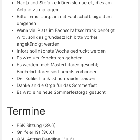
Nadja und Stefan erklären sich bereit, dies am
Anfang zu managen
Bitte immer sorgsam mit Fachschaftseigentum
umgehen
Wenn viel Platz im Fachschaftsschrank benötigt
wird, soll das grundsätzlich bitte vorher
angekündigt werden.
Inforz soll nächste Woche gedruckt werden
Es wird um Korrekturen gebeten
Es werden noch Mastertutoren gesucht;
Bachelortutoren sind bereits vorhanden
Der Kühlschrank ist nun wieder sauber
Danke an die Orga für das Sommerfest
Es wird eine neue Sommerfestorga gesucht
Termine
FSK Sitzung (29.6)
Grillfeier ISt (30.6)
QSL-Antrag Deadline (30.6)