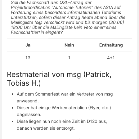
Soll die Fachschaft den QSL-Antrag der
Projektkoordination "Autonome Tutorien" des AStA auf
Förderung eines besonders informatiknahen Tutoriums
unterstützen, sofern dieser Antrag heute abend über die
Mailingliste fs@ verschickt wird und bis morgen (30.06)
18:00 Uhr über die Mailingliste kein Veto einer*eines
Fachschaftler*in eingeht?
Ja
Nein
Enthaltung
13
1
4+1
Restmaterial von msg (Patrick,
Tobias H.)
Auf dem Sommerfest war ein Vertreter von msg
anwesend.
Dieser hat einige Werbematerialien (Flyer, etc.)
dagelassen.
Diese liegen nun noch eine Zeit im D120 aus,
danach werden sie entsorgt.