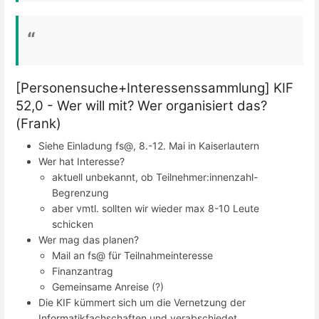
[Personensuche+Interessenssammlung] KIF
52,0 - Wer will mit? Wer organisiert das?
(Frank)
Siehe Einladung fs@, 8.-12. Mai in Kaiserlautern
Wer hat Interesse?
aktuell unbekannt, ob Teilnehmer:innenzahl-
Begrenzung
aber vmtl. sollten wir wieder max 8-10 Leute
schicken
Wer mag das planen?
Mail an fs@ für Teilnahmeinteresse
Finanzantrag
Gemeinsame Anreise (?)
Die KIF kümmert sich um die Vernetzung der
Informatikfachschaften und verabschiedet