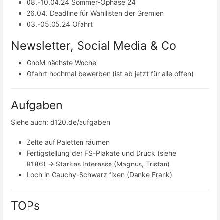
08.-10.04.24 Sommer-Ophase 24
26.04. Deadline für Wahllisten der Gremien
03.-05.05.24 Ofahrt
Newsletter, Social Media & Co
GnoM nächste Woche
Ofahrt nochmal bewerben (ist ab jetzt für alle offen)
Aufgaben
Siehe auch: d120.de/aufgaben
Zelte auf Paletten räumen
Fertigstellung der FS-Plakate und Druck (siehe
B186) -> Starkes Interesse (Magnus, Tristan)
Loch in Cauchy-Schwarz fixen (Danke Frank)
TOPs