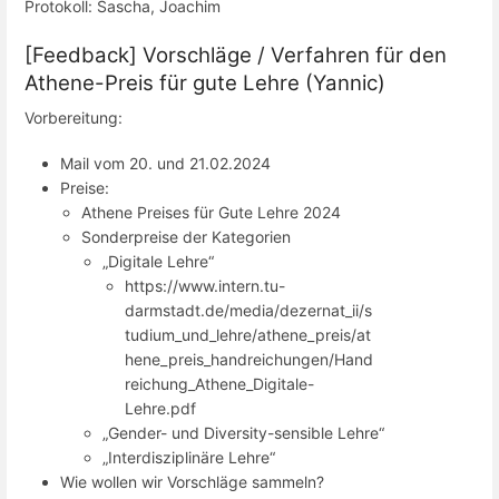
Protokoll: Sascha, Joachim
[Feedback] Vorschläge / Verfahren für den
Athene-Preis für gute Lehre (Yannic)
Vorbereitung:
Mail vom 20. und 21.02.2024
Preise:
Athene Preises für Gute Lehre 2024
Sonderpreise der Kategorien
„Digitale Lehre“
https://www.intern.tu-
darmstadt.de/media/dezernat_ii/s
tudium_und_lehre/athene_preis/at
hene_preis_handreichungen/Hand
reichung_Athene_Digitale-
Lehre.pdf
„Gender- und Diversity-sensible Lehre“
„Interdisziplinäre Lehre“
Wie wollen wir Vorschläge sammeln?