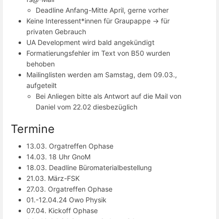
Deadline Anfang-Mitte April, gerne vorher
Keine Interessent*innen für Graupappe -> für
privaten Gebrauch
UA Development wird bald angekündigt
Formatierungsfehler im Text von B50 wurden
behoben
Mailinglisten werden am Samstag, dem 09.03.,
aufgeteilt
Bei Anliegen bitte als Antwort auf die Mail von
Daniel vom 22.02 diesbezüglich
Termine
13.03. Orgatreffen Ophase
14.03. 18 Uhr GnoM
18.03. Deadline Büromaterialbestellung
21.03. März-FSK
27.03. Orgatreffen Ophase
01.-12.04.24 Owo Physik
07.04. Kickoff Ophase