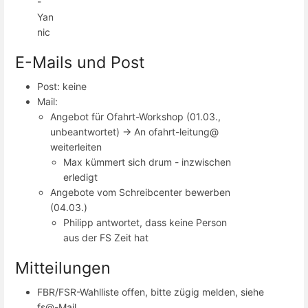
-
Yan
nic
E-Mails und Post
Post: keine
Mail:
Angebot für Ofahrt-Workshop (01.03.,
unbeantwortet) -> An ofahrt-leitung@
weiterleiten
Max kümmert sich drum - inzwischen
erledigt
Angebote vom Schreibcenter bewerben
(04.03.)
Philipp antwortet, dass keine Person
aus der FS Zeit hat
Mitteilungen
FBR/FSR-Wahlliste offen, bitte zügig melden, siehe
fs@-Mail