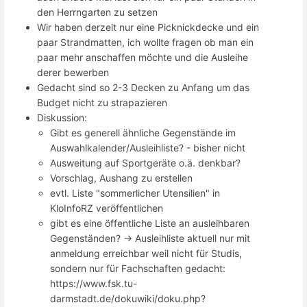
den Herrngarten zu setzen
Wir haben derzeit nur eine Picknickdecke und ein
paar Strandmatten, ich wollte fragen ob man ein
paar mehr anschaffen möchte und die Ausleihe
derer bewerben
Gedacht sind so 2-3 Decken zu Anfang um das
Budget nicht zu strapazieren
Diskussion:
Gibt es generell ähnliche Gegenstände im
Auswahlkalender/Ausleihliste? - bisher nicht
Ausweitung auf Sportgeräte o.ä. denkbar?
Vorschlag, Aushang zu erstellen
evtl. Liste "sommerlicher Utensilien" in
KloInfoRZ veröffentlichen
gibt es eine öffentliche Liste an ausleihbaren
Gegenständen? -> Ausleihliste aktuell nur mit
anmeldung erreichbar weil nicht für Studis,
sondern nur für Fachschaften gedacht:
https://www.fsk.tu-
darmstadt.de/dokuwiki/doku.php?