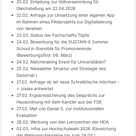
20.02. Einladung zur Vollversammlung für
Gleichstellung am 22.04.2026
22.02. Anfrage zur Umsetzung einer eigenen App
im Rahmen eines Pilotprojekts zur Digitalisierung
von Vereinen
23.02. Status der Fachschafts Töpfe
24.02. Bewerbung für die SUSTAIN-E Summer
School in Grenoble für Promovierende
(Bewerbungsfirst: 06. März)
24.02. Matchmaking Event für Universitäten?
25.02. Newsletter Struktur und Strategie des
Dezernat I
27.02. Anfrage ob wir neue Schreibtische möchten -
> Josias antwortet
27.02. Ergebnissicherung des Gesprächs zur
Hausordnung mit dem Kanzler aus der FSK
27.02. Mail von Daniel S. zur Institutuionellen
Evaluation
28.02. Werbung von den Lernzentren der HDA
02.03. Infos zur Hochschulwahl 2026 (Einreichung
der Wahlvorschlagsliste bis zum 24.04.)