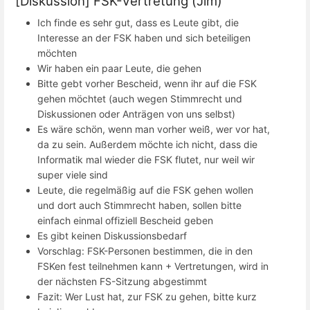
[Diskussion] FSK-Vertretung (Jim)
Ich finde es sehr gut, dass es Leute gibt, die
Interesse an der FSK haben und sich beteiligen
möchten
Wir haben ein paar Leute, die gehen
Bitte gebt vorher Bescheid, wenn ihr auf die FSK
gehen möchtet (auch wegen Stimmrecht und
Diskussionen oder Anträgen von uns selbst)
Es wäre schön, wenn man vorher weiß, wer vor hat,
da zu sein. Außerdem möchte ich nicht, dass die
Informatik mal wieder die FSK flutet, nur weil wir
super viele sind
Leute, die regelmäßig auf die FSK gehen wollen
und dort auch Stimmrecht haben, sollen bitte
einfach einmal offiziell Bescheid geben
Es gibt keinen Diskussionsbedarf
Vorschlag: FSK-Personen bestimmen, die in den
FSKen fest teilnehmen kann + Vertretungen, wird in
der nächsten FS-Sitzung abgestimmt
Fazit: Wer Lust hat, zur FSK zu gehen, bitte kurz