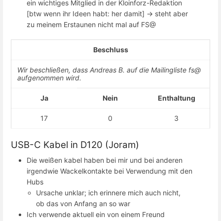
ein wichtiges Mitglied in der Kloinforz-Redaktion
[btw wenn ihr Ideen habt: her damit] -> steht aber
zu meinem Erstaunen nicht mal auf FS@
Beschluss
Wir beschließen, dass Andreas B. auf die Mailingliste fs@
aufgenommen wird.
Ja
Nein
Enthaltung
17
0
3
USB-C Kabel in D120 (Joram)
Die weißen kabel haben bei mir und bei anderen
irgendwie Wackelkontakte bei Verwendung mit den
Hubs
Ursache unklar; ich erinnere mich auch nicht,
ob das von Anfang an so war
Ich verwende aktuell ein von einem Freund