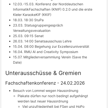
12.03.-15.03. Konferenz der Norddeutschen
InformatikFachschaften (KNIF) 0.2.0 und die erste
Kieler KaraokeKIF (KKIF)
18.03. 18:30 StuPa
23.03. Statusgruppengespräch
Verwaltungsvevaluation
25.03. 09:15 Senat
26.03. 14:00 Senatsausschuss Lehre
15.04. 08:00 Begehung zur Exzellenzuniversität
16.04. RMU AI and Creativity Symposium
15.07. Mitgliederversammlung Verein (Save the
Date)
Unterausschüsse & Gremien
Fachschaftenkonferenz - 24.02.2026
Besuch von Lommel wegen Hausordnung
Plakate dürfen nur noch bedingt aufgehängt
werden laut neuer Hausordnung
Viel unzufriedenheit bei FSen und HoPo