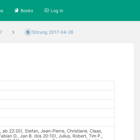
es
Books
Log in
7
Sitzung 2017-04-26
ab 22:20), Stefan, Jean-Pierre, Christiane, Claas,
bian D., Jan B. (bis 20:10), Julius, Robert, Tim P.,