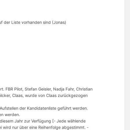
uf der Liste vorhanden sind (Jonas)
. FBR Pilot, Stefan Geisler, Nadja Fahr, Christian
Völcker, Claas, wurde von Claas zurückgezogen
 Aufstellen der Kandidatenliste geführt werden.
hen werden.
in diesem Jahr zur Verfügung [- Jede wählende
i wird nur über eine Reihenfolge abgestimmt. -