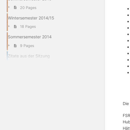
20 Pages
Wintersemester 2014/15
18 Pages
Sommersemester 2014
9 Pages
Zitate aus der Sitzung
Die
FSR
Hub
Hät