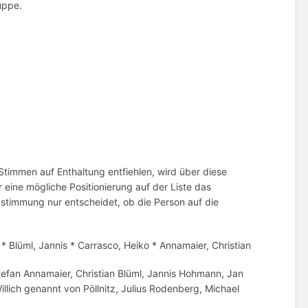
uppe.
 Stimmen auf Enthaltung entfiehlen, wird über diese
eine mögliche Positionierung auf der Liste das
stimmung nur entscheidet, ob die Person auf die
s * Blüml, Jannis * Carrasco, Heiko * Annamaier, Christian
 Stefan Annamaier, Christian Blüml, Jannis Hohmann, Jan
llich genannt von Pöllnitz, Julius Rodenberg, Michael