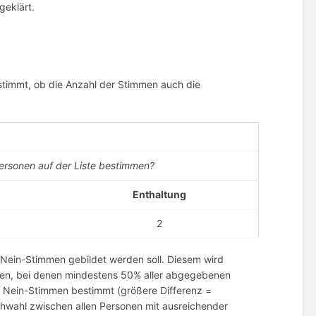
geklärt.
stimmt, ob die Anzahl der Stimmen auch die
ersonen auf der Liste bestimmen?
Enthaltung
2
 Nein-Stimmen gebildet werden soll. Diesem wird
onen, bei denen mindestens 50% aller abgegebenen
nd Nein-Stimmen bestimmt (größere Differenz =
tichwahl zwischen allen Personen mit ausreichender