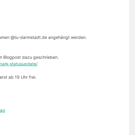
rnamen @tu-darmstadt.de angehängt werden.
en Blogpost dazu geschrieben.
park-statusupdate/
erst ab 19 Uhr frei.
rag