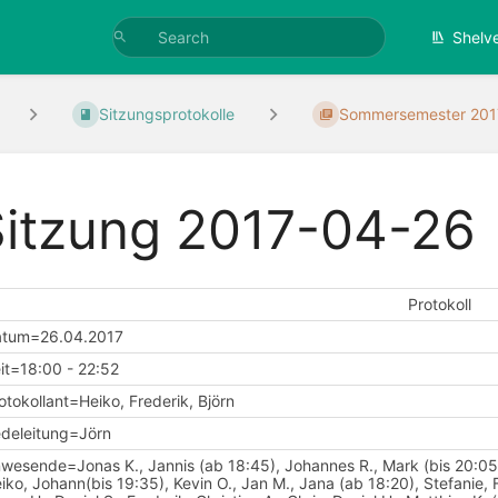
Shelv
Sitzungsprotokolle
Sommersemester 201
Sitzung 2017-04-26
Protokoll
atum=26.04.2017
it=18:00 - 22:52
otokollant=Heiko, Frederik, Björn
deleitung=Jörn
wesende=Jonas K., Jannis (ab 18:45), Johannes R., Mark (bis 20:05, 
iko, Johann(bis 19:35), Kevin O., Jan M., Jana (ab 18:20), Stefanie, Fa