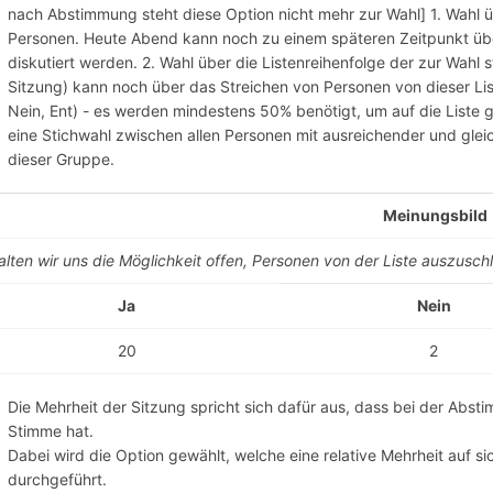
nach Abstimmung steht diese Option nicht mehr zur Wahl] 1. Wahl ü
Personen. Heute Abend kann noch zu einem späteren Zeitpunkt übe
diskutiert werden. 2. Wahl über die Listenreihenfolge der zur Wah
Sitzung) kann noch über das Streichen von Personen von dieser Lis
Nein, Ent) - es werden mindestens 50% benötigt, um auf die Liste 
eine Stichwahl zwischen allen Personen mit ausreichender und glei
dieser Gruppe.
Meinungsbild
alten wir uns die Möglichkeit offen, Personen von der Liste auszusch
Ja
Nein
20
2
Die Mehrheit der Sitzung spricht sich dafür aus, dass bei der Abst
Stimme hat.
Dabei wird die Option gewählt, welche eine relative Mehrheit auf si
durchgeführt.