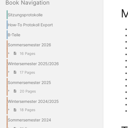
Book Navigation
M
Sitzungsprotokolle
How-To Protokoll Export
B-Teile
Sommersemester 2026
16 Pages
Wintersemester 2025/2026
17 Pages
Sommersemester 2025
20 Pages
Wintersemester 2024/2025
18 Pages
Sommersemester 2024