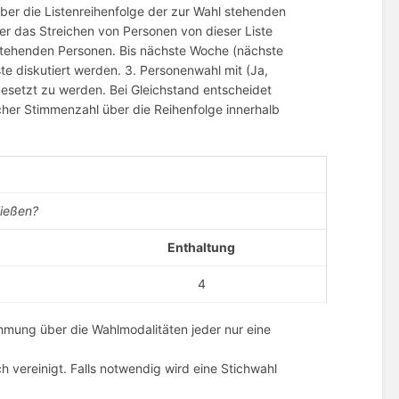
ber die Listenreihenfolge der zur Wahl stehenden
r das Streichen von Personen von dieser Liste
l stehenden Personen. Bis nächste Woche (nächste
te diskutiert werden. 3. Personenwahl mit (Ja,
gesetzt zu werden. Bei Gleichstand entscheidet
cher Stimmenzahl über die Reihenfolge innerhalb
ließen?
Enthaltung
4
immung über die Wahlmodalitäten jeder nur eine
ch vereinigt. Falls notwendig wird eine Stichwahl