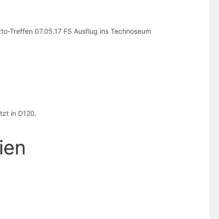
to-Treffen 07.05.17 FS Ausflug ins Technoseum
tzt in D120.
ien