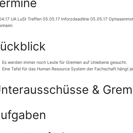
ermine
04.17 UA LuSt Treffen 05.05.17 Inforzdeadline 05.05.17 Ophasenmot
nnheim
ückblick
Es werden immer noch Leute für Gremien auf Uniebene gesucht.
Eine Tafel für das Human Resource System der Fachschaft hängt je
nterausschüsse & Grem
ufgaben