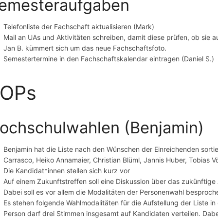
emesteraufgaben
Telefonliste der Fachschaft aktualisieren (Mark)
Mail an UAs und Aktivitäten schreiben, damit diese prüfen, ob sie a
Jan B. kümmert sich um das neue Fachschaftsfoto.
Semestertermine in den Fachschaftskalendar eintragen (Daniel S.)
TOPs
ochschulwahlen (Benjamin)
Benjamin hat die Liste nach den Wünschen der Einreichenden sortiert
Carrasco, Heiko Annamaier, Christian Blüml, Jannis Huber, Tobias 
Die Kandidat*innen stellen sich kurz vor
Auf einem Zukunftstreffen soll eine Diskussion über das zukünftige
Dabei soll es vor allem die Modalitäten der Personenwahl besproc
Es stehen folgende Wahlmodalitäten für die Aufstellung der Liste 
Person darf drei Stimmen insgesamt auf Kandidaten verteilen. Dabe