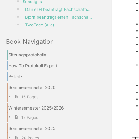
Sonstiges
Daniel H beantragt Fachschafts-Schließrechte
Björn beantragt einen Fachschaftsaccount
TwoFace (alle)
Book Navigation
Sitzungsprotokolle
How-To Protokoll Export
B-Teile
Sommersemester 2026
16 Pages
Wintersemester 2025/2026
17 Pages
Sommersemester 2025
20 Pages