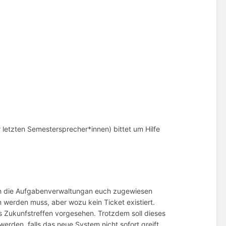
 letzten Semestersprecher*innen) bittet um Hilfe
.
rch die Aufgabenverwaltungan euch zugewiesen
 werden muss, aber wozu kein Ticket existiert.
s Zukunfstreffen vorgesehen. Trotzdem soll dieses
rden, falls das neue System nicht sofort greift.