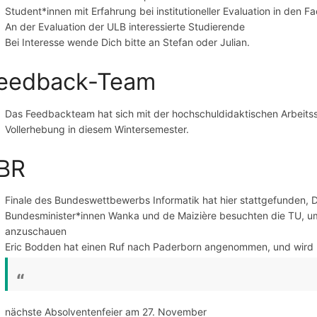
Student*innen mit Erfahrung bei institutioneller Evaluation in den 
An der Evaluation der ULB interessierte Studierende
Bei Interesse wende Dich bitte an Stefan oder Julian.
eedback-Team
Das Feedbackteam hat sich mit der hochschuldidaktischen Arbeitsst
Vollerhebung in diesem Wintersemester.
BR
Finale des Bundeswettbewerbs Informatik hat hier stattgefunden, D
Bundesminister*innen Wanka und de Maizière besuchten die TU, um
anzuschauen
Eric Bodden hat einen Ruf nach Paderborn angenommen, und wird 
nächste Absolventenfeier am 27. November