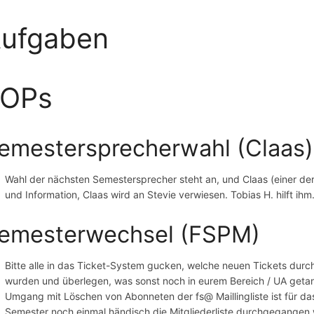
ufgaben
TOPs
emestersprecherwahl (Claas)
Wahl der nächsten Semestersprecher steht an, und Claas (einer der
und Information, Claas wird an Stevie verwiesen. Tobias H. hilft ihm
emesterwechsel (FSPM)
Bitte alle in das Ticket-System gucken, welche neuen Tickets du
wurden und überlegen, was sonst noch in eurem Bereich / UA getan
Umgang mit Löschen von Abonneten der fs@ Maillingliste ist für da
Semester noch einmal händisch die Mitgliederliste durchgegangen we