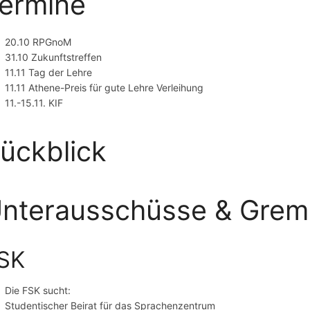
ermine
20.10 RPGnoM
31.10 Zukunftstreffen
11.11 Tag der Lehre
11.11 Athene-Preis für gute Lehre Verleihung
11.-15.11. KIF
ückblick
nterausschüsse & Grem
SK
Die FSK sucht:
Studentischer Beirat für das Sprachenzentrum