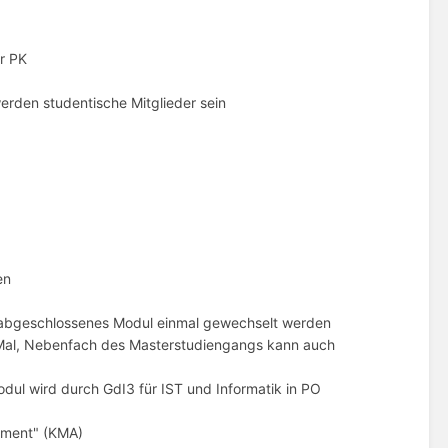
r PK
erden studentische Mitglieder sein
en
t abgeschlossenes Modul einmal gewechselt werden
 Mal, Nebenfach des Masterstudiengangs kann auch
dul wird durch GdI3 für IST und Informatik in PO
ssment" (KMA)