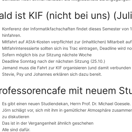
ald ist KIF (nicht bei uns) (Jul
Konferenz der Informatikfachschaften findet dieses Semester von 11.
hinfahren.
Mitfahrt auf AStA-Kosten verpflichtet zur (inhaltlichen) Mitarbeit auf
Mitfahrinteressierte sollten sich ins Trac eintragen, Deadline wird
Sofern möglich bis zur Sitzung nächste Woche
Deadline Sonntag nach der nächsten Sitzung (25.10.)
Jemand muss die Fahrt zur KIF organisieren (und damit verbunden
Stevie, Psy und Johannes erklären sich dazu bereit.
rofessorencafe mit neuem St
Es gibt einen neuen Studiendekan, Herrn Prof. Dr. Michael Goesele.
Jörn schlägt vor, sich mit ihm in gemütlicher Atmosphäre zusammen
zu diskutieren
Das ist in der Vergangenheit ähnlich geschehen
Alle sind dafür.