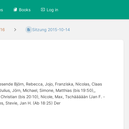
es
Books
Log in
/16
Sitzung 2015-10-14
esende Björn, Rebecca, Jojo, Franziska, Nicolas, Claas
Julius, Jörn, Michael, Simone, Matthias (bis 19:50),,
, Christian (bis 20:10), Nicole, Max, Tschäääään (Jan F. -
es, Stevie, Jan H. (Ab 18:25) Der