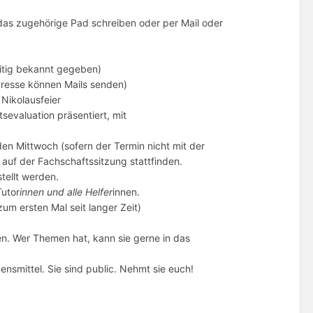
das zugehörige Pad schreiben oder per Mail oder
itig bekannt gegeben)
Adresse können Mails senden)
Nikolausfeier
evaluation präsentiert, mit
en Mittwoch (sofern der Termin nicht mit der
) auf der Fachschaftssitzung stattfinden.
tellt werden.
Tutor
innen und alle Helfer
innen.
um ersten Mal seit langer Zeit)
en. Wer Themen hat, kann sie gerne in das
.
smittel. Sie sind public. Nehmt sie euch!