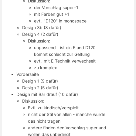
Diskussion:
der Vorschlag super+1
mit Farben gut +1
evtl. "D120" in monospace
Design 3b (8 dafür)
Design 4 (2 dafür)
Diskussion:
unpassend - ist ein E und D120
kommt schlecht zur Geltung
evtl. mit E-Technik verwechselt
zu komplex
Vorderseite
Design 1 (9 dafür)
Design 2 (5 dafür)
Design mit Bär drauf (10 dafür)
Diskussion:
Evtl. zu kindisch/verspielt
nicht der Stil von allen - manche würde
das nicht tragen
andere finden den Vorschlag super und
wollen das unbedingt