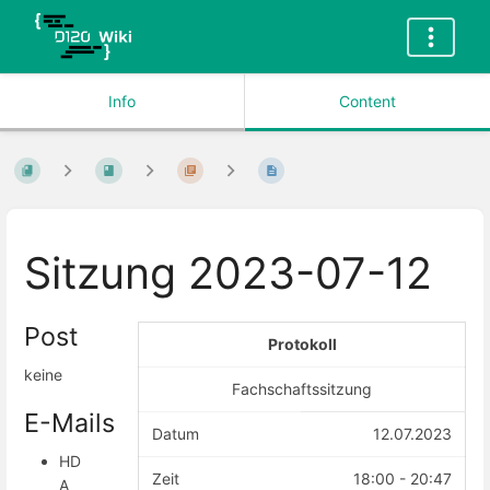
Info
Content
Sitzung 2023-07-12
Post
Protokoll
keine
Fachschaftssitzung
E-Mails
Datum
12.07.2023
HD
Zeit
18:00 - 20:47
A