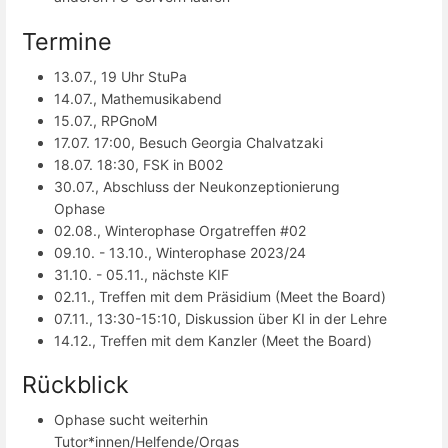
Termine
13.07., 19 Uhr StuPa
14.07., Mathemusikabend
15.07., RPGnoM
17.07. 17:00, Besuch Georgia Chalvatzaki
18.07. 18:30, FSK in B002
30.07., Abschluss der Neukonzeptionierung
Ophase
02.08., Winterophase Orgatreffen #02
09.10. - 13.10., Winterophase 2023/24
31.10. - 05.11., nächste KIF
02.11., Treffen mit dem Präsidium (Meet the Board)
07.11., 13:30-15:10, Diskussion über KI in der Lehre
14.12., Treffen mit dem Kanzler (Meet the Board)
Rückblick
Ophase sucht weiterhin
Tutor*innen/Helfende/Orgas