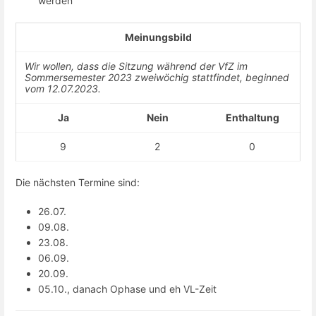
werden
Meinungsbild
Wir wollen, dass die Sitzung während der VfZ im
Sommersemester 2023 zweiwöchig stattfindet, beginned
vom 12.07.2023.
Ja
Nein
Enthaltung
9
2
0
Die nächsten Termine sind:
26.07.
09.08.
23.08.
06.09.
20.09.
05.10., danach Ophase und eh VL-Zeit