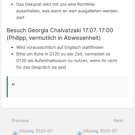
Das Dekanat wird mit uns eine Richtlinie
ausarbeiten, was wann an wen ausgeliehen werden
darf
Besuch Georgia Chalvatzaki 17.07. 17:00
(Philipp, vermutlich in Abwesenheit)
Wird voraussichtlich auf Englisch stattfinden
Bitte um Ruhe in D120 zu der Zeit, vermeidet es
D120 als Aufenthaltsraum zu nutzen, wenn ihr nicht
für das Gespräch da seid
Enter
section
select
Previous
Next
mode
Sitzung 2023-07-
Sitzung 2023-07-