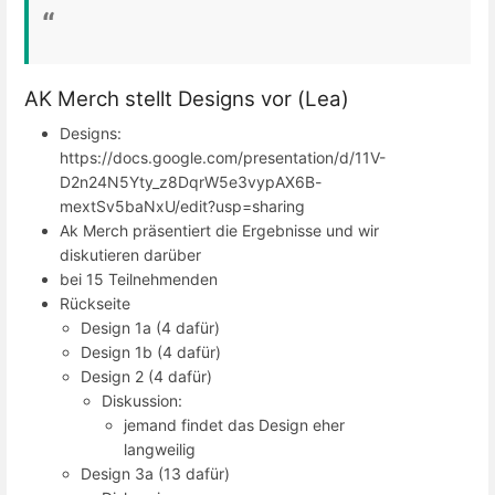
AK Merch stellt Designs vor (Lea)
Designs:
https://docs.google.com/presentation/d/11V-
D2n24N5Yty_z8DqrW5e3vypAX6B-
mextSv5baNxU/edit?usp=sharing
Ak Merch präsentiert die Ergebnisse und wir
diskutieren darüber
bei 15 Teilnehmenden
Rückseite
Design 1a (4 dafür)
Design 1b (4 dafür)
Design 2 (4 dafür)
Diskussion:
jemand findet das Design eher
langweilig
Design 3a (13 dafür)