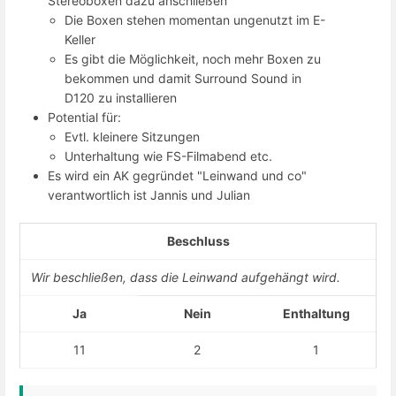
Stereoboxen dazu anschließen
Die Boxen stehen momentan ungenutzt im E-
Keller
Es gibt die Möglichkeit, noch mehr Boxen zu
bekommen und damit Surround Sound in
D120 zu installieren
Potential für:
Evtl. kleinere Sitzungen
Unterhaltung wie FS-Filmabend etc.
Es wird ein AK gegründet "Leinwand und co"
verantwortlich ist Jannis und Julian
Beschluss
Wir beschließen, dass die Leinwand aufgehängt wird.
Ja
Nein
Enthaltung
11
2
1