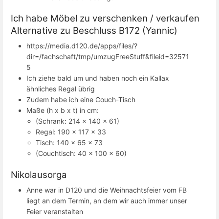
Ich habe Möbel zu verschenken / verkaufen
Alternative zu Beschluss B172 (Yannic)
https://media.d120.de/apps/files/?
dir=/fachschaft/tmp/umzugFreeStuff&fileid=32571
5
Ich ziehe bald um und haben noch ein Kallax
ähnliches Regal übrig
Zudem habe ich eine Couch-Tisch
Maße (h x b x t) in cm:
(Schrank: 214 x 140 x 61)
Regal: 190 x 117 x 33
Tisch: 140 x 65 x 73
(Couchtisch: 40 x 100 x 60)
Nikolausorga
Anne war in D120 und die Weihnachtsfeier vom FB
liegt an dem Termin, an dem wir auch immer unser
Feier veranstalten