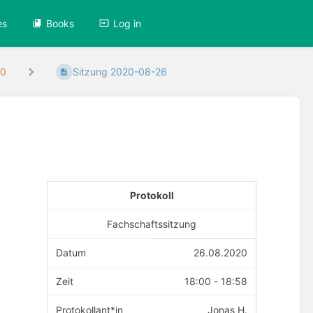
es
Books
Log in
20
Sitzung 2020-08-26
Protokoll
Fachschaftssitzung
Datum
26.08.2020
Zeit
18:00 - 18:58
Protokollant*in
Jonas H.