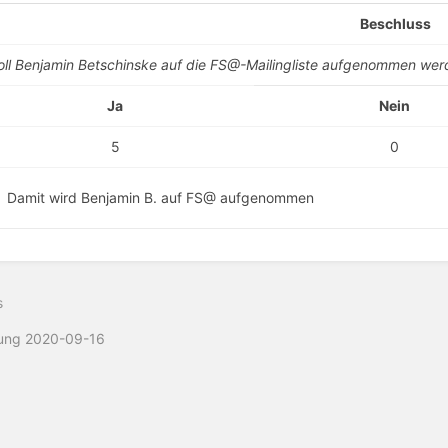
Beschluss
oll Benjamin Betschinske auf die FS@-Mailingliste aufgenommen we
Ja
Nein
5
0
Damit wird Benjamin B. auf FS@ aufgenommen
s
zung 2020-09-16