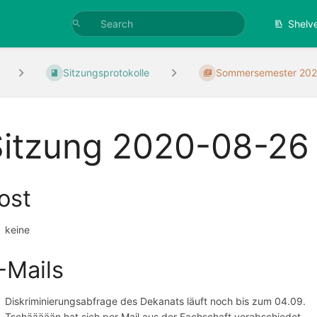
Shelv
Sitzungsprotokolle
Sommersemester 20
Sitzung 2020-08-26
ost
keine
-Mails
Diskriminierungsabfrage des Dekanats läuft noch bis zum 04.09.
Tschäääään hat sich per Mail aus der Fachschaft verabschiedet