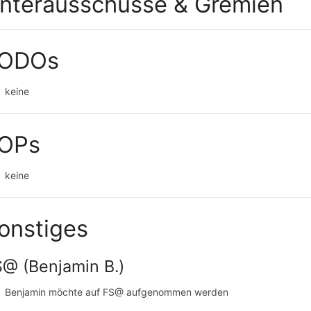
nterausschüsse & Gremien
ODOs
keine
OPs
keine
onstiges
@ (Benjamin B.)
Benjamin möchte auf FS@ aufgenommen werden