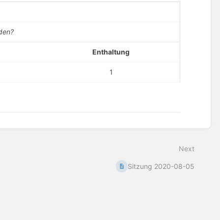
rden?
Enthaltung
1
Next
Sitzung 2020-08-05