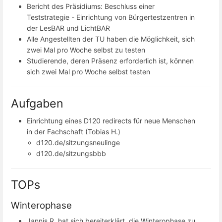
Bericht des Präsidiums: Beschluss einer
Teststrategie - Einrichtung von Bürgertestzentren in
der LesBAR und LichtBAR
Alle Angestellten der TU haben die Möglichkeit, sich
zwei Mal pro Woche selbst zu testen
Studierende, deren Präsenz erforderlich ist, können
sich zwei Mal pro Woche selbst testen
Aufgaben
Einrichtung eines D120 redirects für neue Menschen
in der Fachschaft (Tobias H.)
d120.de/sitzungsneulinge
d120.de/sitzungsbbb
TOPs
Winterophase
Jannis R. hat sich bereiterklärt, die Winterophase zu