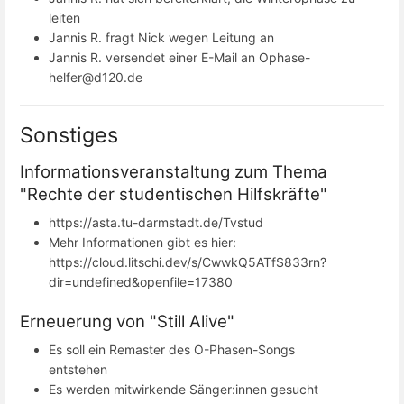
leiten
Jannis R. fragt Nick wegen Leitung an
Jannis R. versendet einer E-Mail an Ophase-
helfer@d120.de
Sonstiges
Informationsveranstaltung zum Thema
"Rechte der studentischen Hilfskräfte"
https://asta.tu-darmstadt.de/Tvstud
Mehr Informationen gibt es hier:
https://cloud.litschi.dev/s/CwwkQ5ATfS833rn?
dir=undefined&openfile=17380
Erneuerung von "Still Alive"
Es soll ein Remaster des O-Phasen-Songs
entstehen
Es werden mitwirkende Sänger:innen gesucht