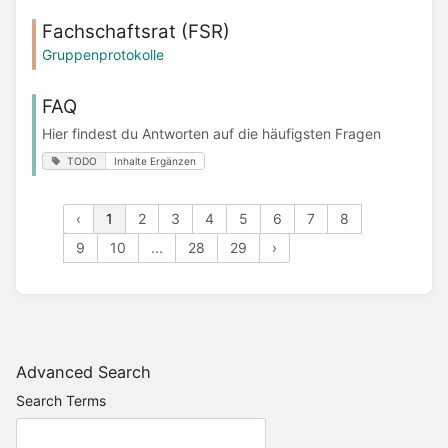
Fachschaftsrat (FSR)
Gruppenprotokolle
FAQ
Hier findest du Antworten auf die häufigsten Fragen
TODO
Inhalte Ergänzen
‹
1
2
3
4
5
6
7
8
9
10
...
28
29
›
Advanced Search
Search Terms