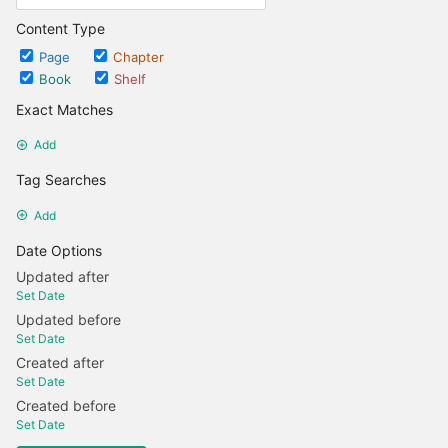
Content Type
Page
Chapter
Book
Shelf
Exact Matches
Add
Tag Searches
Add
Date Options
Updated after
Set Date
Updated before
Set Date
Created after
Set Date
Created before
Set Date