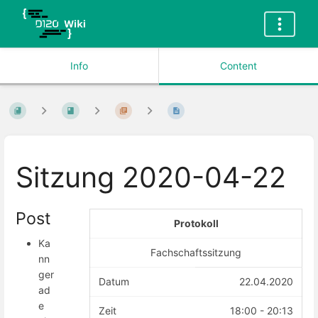
Info
Content
Sitzung 2020-04-22
Post
Protokoll
Ka
Fachschaftssitzung
nn
ger
Datum
22.04.2020
ad
e
Zeit
18:00 - 20:13