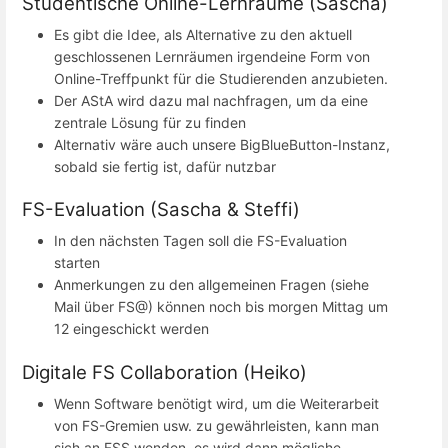
Studentische Online-Lernräume (Sascha)
Es gibt die Idee, als Alternative zu den aktuell
geschlossenen Lernräumen irgendeine Form von
Online-Treffpunkt für die Studierenden anzubieten.
Der AStA wird dazu mal nachfragen, um da eine
zentrale Lösung für zu finden
Alternativ wäre auch unsere BigBlueButton-Instanz,
sobald sie fertig ist, dafür nutzbar
FS-Evaluation (Sascha & Steffi)
In den nächsten Tagen soll die FS-Evaluation
starten
Anmerkungen zu den allgemeinen Fragen (siehe
Mail über FS@) können noch bis morgen Mittag um
12 eingeschickt werden
Digitale FS Collaboration (Heiko)
Wenn Software benötigt wird, um die Weiterarbeit
von FS-Gremien usw. zu gewährleisten, kann man
sich an FSS wenden, es wird dann mögliche