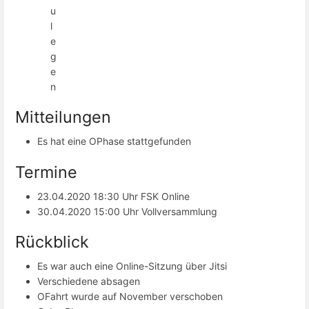
u
l
e
g
e
n
Mitteilungen
Es hat eine OPhase stattgefunden
Termine
23.04.2020 18:30 Uhr FSK Online
30.04.2020 15:00 Uhr Vollversammlung
Rückblick
Es war auch eine Online-Sitzung über Jitsi
Verschiedene absagen
OFahrt wurde auf November verschoben