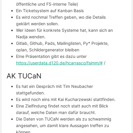
öffentliche und FS-interne Teile)
Ein Ticketsystem auf Kanban Basis
Es wird nochmal Treffen geben, wo die Details
geklärt werden sollen.
Wer Ideen für konkrete Systeme hat, kann sich an
Nadja wenden.
Gitlab, Github, Pads, Mailinglisten, Py* Projekte,
oplan, Schildergenerator bleiben
EIne Präsentation gibt es dazu unter
https://userdata.d120.de/hcarrasco/fsimm/#
/
AK TUCaN
Es hat ein Gespräch mit Tim Neubacher
stattgefunden.
Es wird noch eins mit Kai Kucharzewski stattfinden.
Eine Zielfindung findet noch statt auch mit Blick
darauf, welche Daten man dafür braucht.
Die Daten von TUCaN werden als zu schwammig
angesehen, um damit klare Aussagen treffen zu
können.