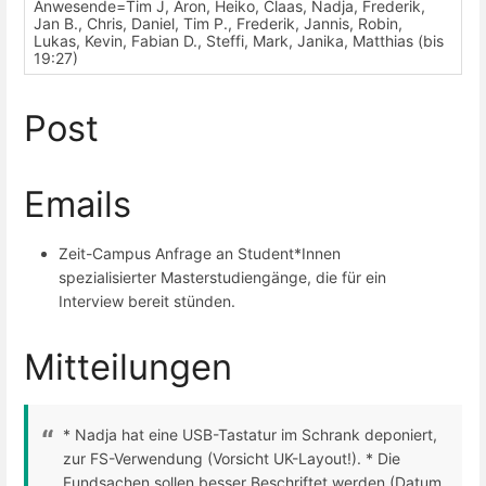
Anwesende=Tim J, Aron, Heiko, Claas, Nadja, Frederik,
Jan B., Chris, Daniel, Tim P., Frederik, Jannis, Robin,
Lukas, Kevin, Fabian D., Steffi, Mark, Janika, Matthias (bis
19:27)
Post
Emails
Zeit-Campus Anfrage an Student*Innen
spezialisierter Masterstudiengänge, die für ein
Interview bereit stünden.
Mitteilungen
* Nadja hat eine USB-Tastatur im Schrank deponiert,
zur FS-Verwendung (Vorsicht UK-Layout!). * Die
Fundsachen sollen besser Beschriftet werden (Datum