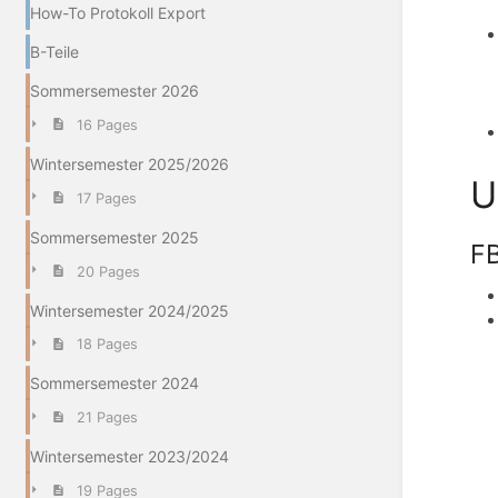
How-To Protokoll Export
B-Teile
Sommersemester 2026
16 Pages
Wintersemester 2025/2026
U
17 Pages
Sommersemester 2025
F
20 Pages
Wintersemester 2024/2025
18 Pages
Sommersemester 2024
21 Pages
Wintersemester 2023/2024
19 Pages