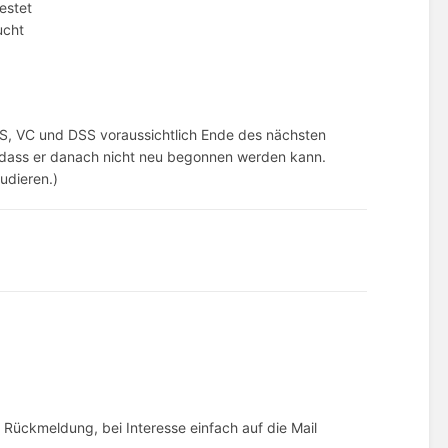
estet
ucht
, VC und DSS voraussichtlich Ende des nächsten
l, dass er danach nicht neu begonnen werden kann.
tudieren.)
 Rückmeldung, bei Interesse einfach auf die Mail