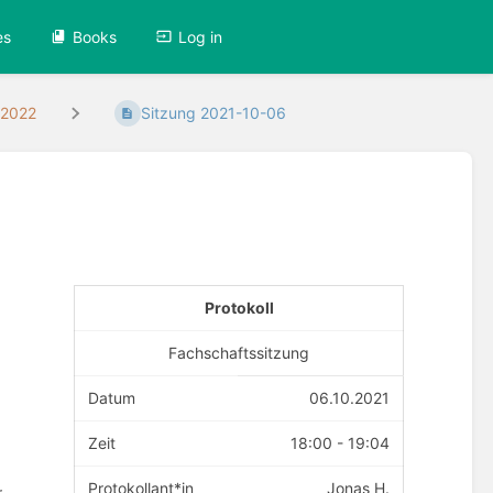
es
Books
Log in
/2022
Sitzung 2021-10-06
Protokoll
Fachschaftssitzung
Datum
06.10.2021
Zeit
18:00 - 19:04
Protokollant*in
Jonas H.
r