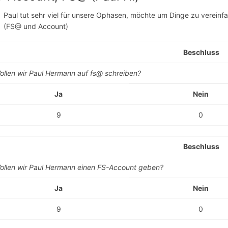
Paul tut sehr viel für unsere Ophasen, möchte um Dinge zu verein
(FS@ und Account)
Beschluss
ollen wir Paul Hermann auf fs@ schreiben?
Ja
Nein
9
0
Beschluss
ollen wir Paul Hermann einen FS-Account geben?
Ja
Nein
9
0