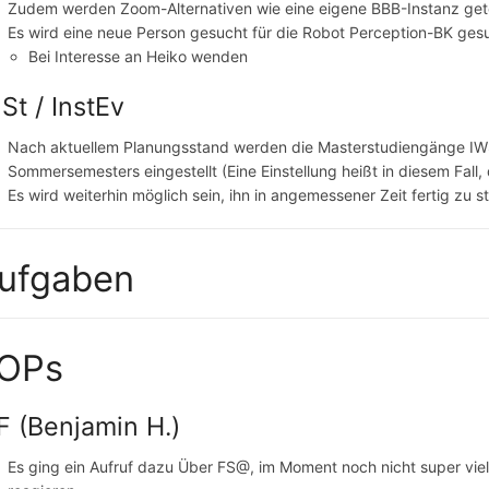
Zudem werden Zoom-Alternativen wie eine eigene BBB-Instanz get
Es wird eine neue Person gesucht für die Robot Perception-BK ges
Bei Interesse an Heiko wenden
St / InstEv
Nach aktuellem Planungsstand werden die Masterstudiengänge IWS
Sommersemesters eingestellt (Eine Einstellung heißt in diesem Fal
Es wird weiterhin möglich sein, ihn in angemessener Zeit fertig zu s
ufgaben
OPs
F (Benjamin H.)
Es ging ein Aufruf dazu Über FS@, im Moment noch nicht super viel