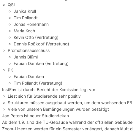
QSL
Janika Krull
Tim Pollandt
Jonas Honermann
Maria Koch
Kevin Otto (Vertretung)
Dennis Roßkopf (Vertretung)
Promotionsausschuss
Jannis Blüml
Fabian Damken (Vertretung)
PK
Fabian Damken
Tim Pollandt (Vertretung)
InstEnv ist durch, Bericht der Komission liegt vor
Liest sich für Studierende sehr positiv
Strukturen müssen ausgebaut werden, um dem wachsenden FB 
Viele von unseren Bemängelungen wurden bestätigt
Jan Peters ist neuer Studiendekan
Ab dem 1.9. sind die TU-Gebäude während der offiziellen Gebäude
Zoom-Lizenzen werden für ein Semester verlängert, danach läuft 