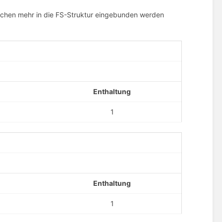
fachen mehr in die FS-Struktur eingebunden werden
Enthaltung
1
Enthaltung
1