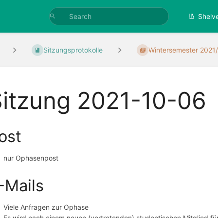
Shelv
Sitzungsprotokolle
Wintersemester 2021
Sitzung 2021-10-06
ost
nur Ophasenpost
-Mails
Viele Anfragen zur Ophase
Es wird nach einem neuen (vertretenden) studentischen Mitglied fü