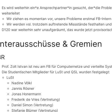
Es wird weiterhin ein*e Ansprechpartner*in gesucht, der*die Prob
weiterleitet
Wir ziehen es momentan vor, unsere Probleme erstmal FB-Intern 
Wir werden vsl. trotzdem auftretende Missstände festhalten und
D120 war weiterhin sehr unaufgeräumt, das wurde jetzt provisorisc
nterausschüsse & Gremien
BR
Prof. Zolt Istvan ist neu am FB für Computernetze und verteilte Sy
Die Studentischen Mitglieder für LuSt und QSL wurden festgelegt:
LuSt
Nadine Völkl
Jannis Rösner
Jonas Honermann
Frederik de Vries (Vertretung)
Daniel Simon (Vertretung)
Stefanie Blümer (Vertretung)