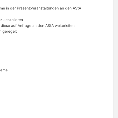
leme in der Präsenzveranstaltungen an den AStA
zu eskalieren
 diese auf Anfrage an den AStA weiterleiten
h geregelt
steme