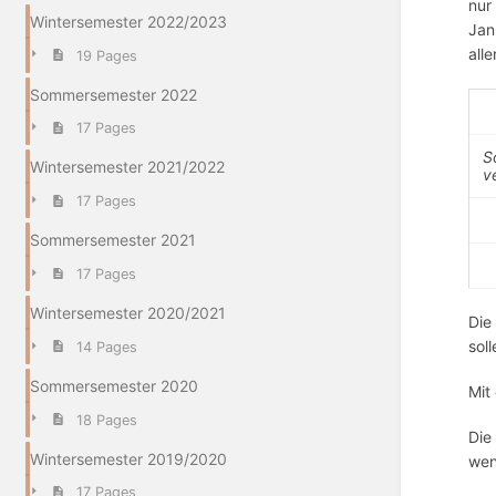
nur
Wintersemester 2022/2023
Jan
all
19 Pages
Sommersemester 2022
17 Pages
S
Wintersemester 2021/2022
v
17 Pages
Sommersemester 2021
17 Pages
Wintersemester 2020/2021
Die
soll
14 Pages
Sommersemester 2020
Mit
18 Pages
Die
Wintersemester 2019/2020
wen
17 Pages