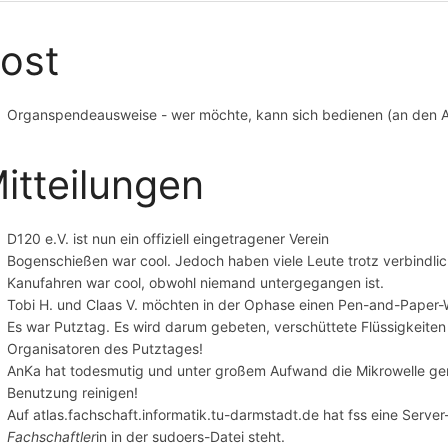
ost
Organspendeausweise - wer möchte, kann sich bedienen (an den 
itteilungen
D120 e.V. ist nun ein offiziell eingetragener Verein
Bogenschießen war cool. Jedoch haben viele Leute trotz verbindlic
Kanufahren war cool, obwohl niemand untergegangen ist.
Tobi H. und Claas V. möchten in der Ophase einen Pen-and-Paper-
Es war Putztag. Es wird darum gebeten, verschüttete Flüssigkeite
Organisatoren des Putztages!
AnKa hat todesmutig und unter großem Aufwand die Mikrowelle gerei
Benutzung reinigen!
Auf atlas.fachschaft.informatik.tu-darmstadt.de hat fss eine Server
Fachschaftler
in in der sudoers-Datei steht.