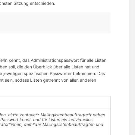
chsten Sitzung entschieden.
ler
in kennt, das Administrationspasswort für alle Listen
en soll, die den Überblick über alle Listen hat und
hre jeweiligen spezifischen Passwörter bekommen. Das
t sein, sodass Listen getrennt von allen anderen
n, ein*e zentrale*r Mailinglistenbeauftragte*r neben
sswort kennt, und für Listen ein individuelles
ator*innen, dem*der Mailingslistenbeauftragten und