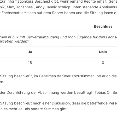
 zur Informationkurz Bescheid gibt, wenn jemand Rechte erhält. Gen
nik, Max, Johannes , Andy Jannik schlägt unten stehende Abstimmun
er Fachschaftler*innen auf dem Server haben und die Sitzung ihnen de
Beschluss
ollen in Zukunft Serverraumzugang und root-Zugänge für den Fachsc
ergeben werden?
Ja
Nein
18
0
 Sitzung beschließt, im Geheimen darüber abzustimmen, ob auch die 
en.
 der Durchführung der Abstimmung werden beauftragt: Tobias O., Be
 Sitzung beschließt nach einer Diskussion, dass die betreffende Per
n es mehr Ja- als andere Stimmen gibt.