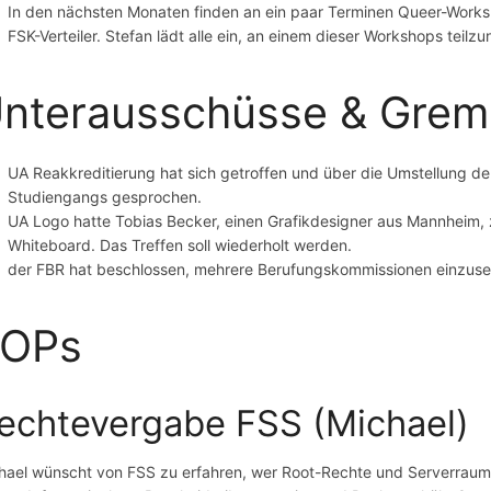
In den nächsten Monaten finden an ein paar Terminen Queer-Works
FSK-Verteiler. Stefan lädt alle ein, an einem dieser Workshops teilz
nterausschüsse & Grem
UA Reakkreditierung hat sich getroffen und über die Umstellung d
Studiengangs gesprochen.
UA Logo hatte Tobias Becker, einen Grafikdesigner aus Mannheim,
Whiteboard. Das Treffen soll wiederholt werden.
der FBR hat beschlossen, mehrere Berufungskommissionen einzus
TOPs
echtevergabe FSS (Michael)
hael wünscht von FSS zu erfahren, wer Root-Rechte und Serverraumz