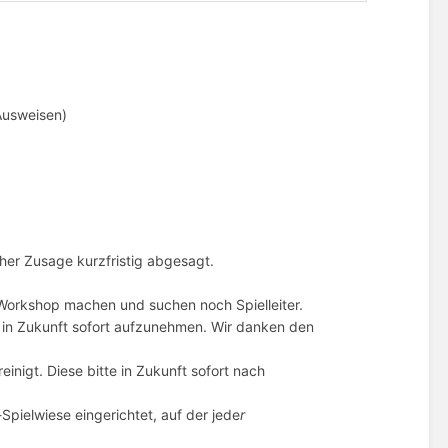
Ausweisen)
her Zusage kurzfristig abgesagt.
Workshop machen und suchen noch Spielleiter.
n in Zukunft sofort aufzunehmen. Wir danken den
nigt. Diese bitte in Zukunft sofort nach
-Spielwiese eingerichtet, auf der jede
r