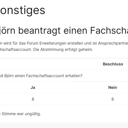
onstiges
jörn beantragt einen Fachsch
rn wird für das Forum Erweiterungen erstellen und ist Ansprechpart
hschaftsaccount. Die Abstimmung erfolgt geheim.
Beschluss
oll Björn einen Fachschaftsaccount erhalten?
Ja
Nein
8
8
e Stimme war ungültig.