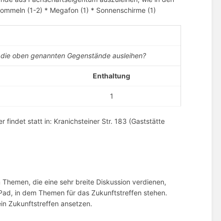
trommeln (1-2) * Megafon (1) * Sonnenschirme (1)
t die oben genannten Gegenstände ausleihen?
Enthaltung
1
 findet statt in: Kranichsteiner Str. 183 (Gaststätte
em Themen, die eine sehr breite Diskussion verdienen,
Pad, in dem Themen für das Zukunftstreffen stehen.
ein Zukunftstreffen ansetzen.