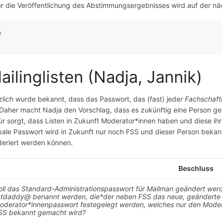
r die Veröffentlichung des Abstimmungsergebnisses wird auf der nä
ailinglisten (Nadja, Jannik)
zlich wurde bekannt, dass das Passwort, das (fast) jede
r Fachschaft
. Daher macht Nadja den Vorschlag, dass es zukünftig eine Person geb
ür sorgt, dass Listen in Zukunft Moderator*innen haben und diese i
bale Passwort wird in Zukunft nur noch FSS und dieser Person bekann
eriert werden können.
Beschluss
oll das Standard-Administrationspasswort für Mailman geändert werde
istdaddy@ benannt werden, die*der neben FSS das neue, geänderte Pa
oderator*innenpasswort festegelegt werden, welches nur den Moder
SS bekannt gemacht wird?