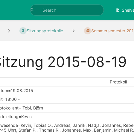
Shelv
Sitzungsprotokolle
Sommersemester 20
Sitzung 2015-08-19
Protokoll
atum=19.08.2015
it=18:00 -
otokollant= Tobi, Björn
deleitung=Kevin
wesende=Kevin, Tobias O., Andreas, Jannik, Nadja, Johannes, Rebecca
:45 Uhr), Stefan P., Thomas R., Johannes, Max, Benjamin, Michael R.