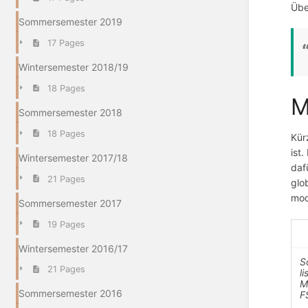
Übe
Sommersemester 2019
17 Pages
Wintersemester 2018/19
18 Pages
M
Sommersemester 2018
18 Pages
Kür
ist
Wintersemester 2017/18
daf
21 Pages
glo
mod
Sommersemester 2017
19 Pages
Wintersemester 2016/17
S
21 Pages
l
M
Sommersemester 2016
F