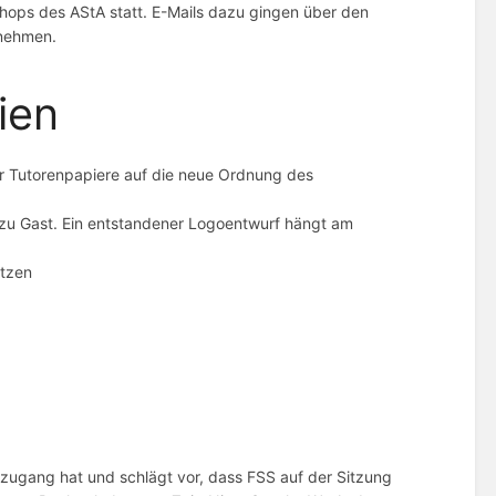
hops des AStA statt. E-Mails dazu gingen über den
unehmen.
ien
er Tutorenpapiere auf die neue Ordnung des
 zu Gast. Ein entstandener Logoentwurf hängt am
etzen
ugang hat und schlägt vor, dass FSS auf der Sitzung