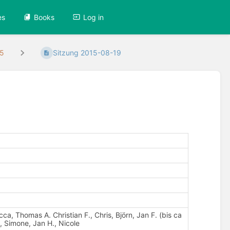
es
Books
Log in
15
Sitzung 2015-08-19
, Thomas A. Christian F., Chris, Björn, Jan F. (bis ca
, Simone, Jan H., Nicole