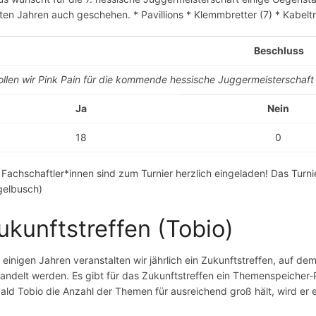
zten Jahren auch geschehen. * Pavillions * Klemmbretter (7) * Kabel
Beschluss
ollen wir Pink Pain für die kommende hessische Juggermeisterschaf
Ja
Nein
18
0
e Fachschaftler*innen sind zum Turnier herzlich eingeladen! Das Turnier
gelbusch)
ukunftstreffen (Tobio)
t einigen Jahren veranstalten wir jährlich ein Zukunftstreffen, auf d
andelt werden. Es gibt für das Zukunftstreffen ein Themenspeicher-
ald Tobio die Anzahl der Themen für ausreichend groß hält, wird er 