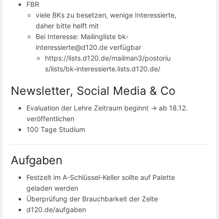
FBR
viele BKs zu besetzen, wenige Interessierte,
daher bitte helft mit
Bei Interesse: Mailingliste bk-
interessierte@d120.de verfügbar
https://lists.d120.de/mailman3/postoriu
s/lists/bk-interessierte.lists.d120.de/
Newsletter, Social Media & Co
Evaluation der Lehre Zeitraum beginnt -> ab 18.12.
veröffentlichen
100 Tage Studium
Aufgaben
Festzelt im A-Schlüssel-Keller sollte auf Palette
geladen werden
Überprüfung der Brauchbarkeit der Zelte
d120.de/aufgaben