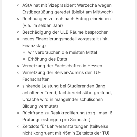
AStA hat mit Vizepräsident Warzecha wegen
Erstibegrüßung geredet (bleibt am Mittwoch)
Rechnungen zeitnah nach Antrag einreichen
(v.a. im selben Jahr)
Beschädigung der ULB Räume besprochen
neues Finanzierungsmodell vorgestellt (inkl.
Finanzstag)
wir verbrauchen die meisten Mittel
Erhöhung des Etats
Vernetzung der Fachschaften in Hessen
Vernetzung der Server-Admins der TU-
Fachschaften
sinkende Leistung bei Studierenden (lang
anhaltener Trend, fachbereichsübergreifend,
Ursache wird in mangelnder schulischen
Bildung vermutet)
Rückfrage zu Reakkreditierung (bzgl. max. 6
Prüfungsleistungen pro Semester)
Zeitslots für Lehrveranstaltungen (teilweise
nicht kongruent mit 45min Zeitslots der TU)