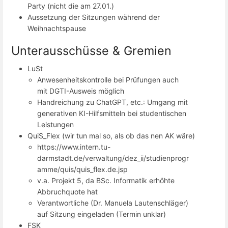
Party (nicht die am 27.01.)
Aussetzung der Sitzungen während der
Weihnachtspause
Unterausschüsse & Gremien
LuSt
Anwesenheitskontrolle bei Prüfungen auch
mit DGTI-Ausweis möglich
Handreichung zu ChatGPT, etc.: Umgang mit
generativen KI-Hilfsmitteln bei studentischen
Leistungen
QuiS_Flex (wir tun mal so, als ob das nen AK wäre)
https://www.intern.tu-
darmstadt.de/verwaltung/dez_ii/studienprogr
amme/quis/quis_flex.de.jsp
v.a. Projekt 5, da BSc. Informatik erhöhte
Abbruchquote hat
Verantwortliche (Dr. Manuela Lautenschläger)
auf Sitzung eingeladen (Termin unklar)
FSK