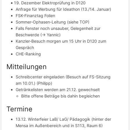
Dezember Elektroprüfung in D120
Anfrage für Werbung für Ideathon (13./14. Januar)
FSK-Finanztag Folien
Sommer-Ophasen-Leitung (siehe TOP)
Falls Fenster noch unsauber, Gelegenheit zur
Beschwerde (-> Yannic)
Kanzler-Besuch morgen um 15 Uhr in D120 zum
Gespräch
CHE-Ranking
Mitteilungen
Schreibcenter eingeladen (Besuch auf FS-Sitzung
am 10.01.) (Philipp)
Getränkelisten werden am 21.12. gewechselt
Bitte offene Beträge bis dahin begleichen
Termine
13.12. Winterfeier LaB/ LaG/ Pädagogik (hinter der
Mensa im Außenbereich und in S113, Raum 6)