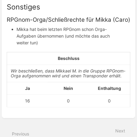
Sonstiges
RPGnom-Orga/Schließrechte für Mikka (Caro)
Mikka hat beim letzten RPGnom schon Orga-
Aufgaben übernommen (und möchte das auch
weiter tun)
Beschluss
Wir beschließen, dass Mikkael M. in die Gruppe RPGnom-
Orga aufgenommen wird und einen Transponder erhält.
Ja
Nein
Enthaltung
16
0
0
Enter
section
select
Next
mode
Previous