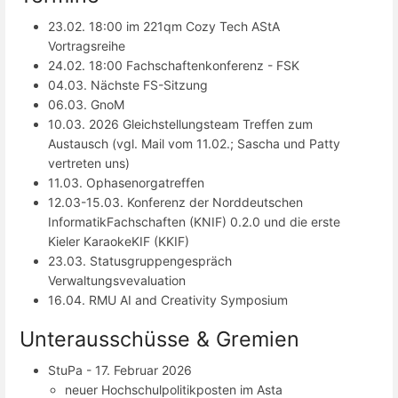
23.02. 18:00 im 221qm Cozy Tech AStA
Vortragsreihe
24.02. 18:00 Fachschaftenkonferenz - FSK
04.03. Nächste FS-Sitzung
06.03. GnoM
10.03. 2026 Gleichstellungsteam Treffen zum
Austausch (vgl. Mail vom 11.02.; Sascha und Patty
vertreten uns)
11.03. Ophasenorgatreffen
12.03-15.03. Konferenz der Norddeutschen
InformatikFachschaften (KNIF) 0.2.0 und die erste
Kieler KaraokeKIF (KKIF)
23.03. Statusgruppengespräch
Verwaltungsvevaluation
16.04. RMU AI and Creativity Symposium
Unterausschüsse & Gremien
StuPa - 17. Februar 2026
neuer Hochschulpolitikposten im Asta