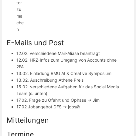
ter
zu
ma
che
n
E-Mails und Post
12.02. verschiedene Mail-Aliase beantragt
12.02. HRZ-Infos zum Umgang von Accounts ohne
2FA
13.02. Einladung RMU AI & Creative Symposium
13.02. Auschreibung Athene Preis
15.02. verschiedene Aufgaben für das Social Media
Team (s. unten)
17.02. Frage zu Ofahrt und Ophase -> Jim
17.02 Jobangebot DFS -> jobs@
Mitteilungen
Termine