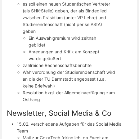
es soll einen neuen Studentischen Vertreter
(als SHK-Stelle) geben, der als Bindeglied
zwischen Präsidium (unter VP Lehre) und
Studierendenschaft (nicht per se AStA)
geben
Ein Auswahlgremium wird zeitnah
gebildet
Anregungen und Kritik am Konzept
wurde geäußert
zahlreiche Rechenschaftsberichte
Wahlverordnung der Studierendenschaft wird
an die der TU Darmstadt angepasst (u.a.
keine Briefwahl)
Resolution bzgl. der Allgemeinverfügung zum
Osthang
Newsletter, Social Media & Co
15.02. verschiedene Aufgaben für das Social Media
Team
Mail zur CozyTech (dringlich, da Event am