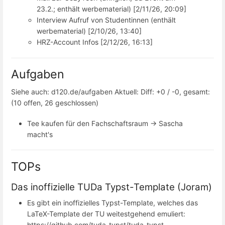
23.2.; enthält werbematerial) [2/11/26, 20:09]
Interview Aufruf von Studentinnen (enthält
werbematerial) [2/10/26, 13:40]
HRZ-Account Infos [2/12/26, 16:13]
Aufgaben
Siehe auch: d120.de/aufgaben Aktuell: Diff: +0 / -0, gesamt:
(10 offen, 26 geschlossen)
Tee kaufen für den Fachschaftsraum -> Sascha
macht's
TOPs
Das inoffizielle TUDa Typst-Template (Joram)
Es gibt ein inoffizielles Typst-Template, welches das
LaTeX-Template der TU weitestgehend emuliert:
https://github.com/tuda-typst/tuda-typst-