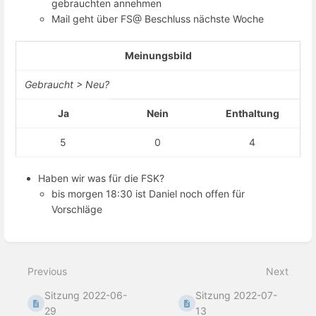
gebrauchten annehmen
Mail geht über FS@ Beschluss nächste Woche
Meinungsbild
Gebraucht > Neu?
Ja
Nein
Enthaltung
5
0
4
Haben wir was für die FSK?
bis morgen 18:30 ist Daniel noch offen für
Vorschläge
Enter
section
select
Previous
Next
mode
Sitzung 2022-06-
Sitzung 2022-07-
29
13