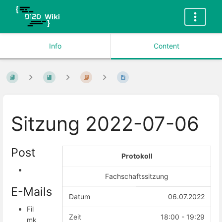
Info
Content
Sitzung 2022-07-06
Post
Protokoll
Fachschaftssitzung
E-Mails
Datum
06.07.2022
Fil
Zeit
18:00 - 19:29
mk