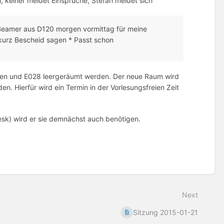
ch, keiner meldet Einsprüche, Stefan meldet sich
 Beamer aus D120 morgen vormittag für meine
kurz Bescheid sagen * Passt schon
en und E028 leergeräumt werden. Der neue Raum wird
. Hierfür wird ein Termin in der Vorlesungsfreien Zeit
esk) wird er sie demnächst auch benötigen.
Next
Sitzung 2015-01-21