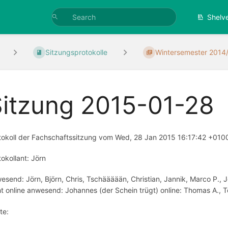
Shelv
Sitzungsprotokolle
Wintersemester 2014
Sitzung 2015-01-28
tokoll der Fachschaftssitzung vom Wed, 28 Jan 2015 16:17:42 +010
tokollant: Jörn
esend: Jörn, Björn, Chris, Tschäääään, Christian, Jannik, Marco P., Jo
ht online anwesend: Johannes (der Schein trügt) online: Thomas A., T
te: