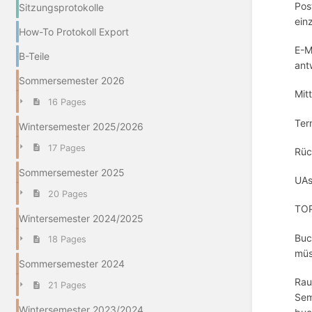
Pos
Sitzungsprotokolle
ein
How-To Protokoll Export
E-M
B-Teile
ant
Sommersemester 2026
Mit
16 Pages
Ter
Wintersemester 2025/2026
17 Pages
Rüc
Sommersemester 2025
UAs
20 Pages
TOP
Wintersemester 2024/2025
Buc
18 Pages
müs
Sommersemester 2024
Rau
21 Pages
Sem
Wintersemester 2023/2024