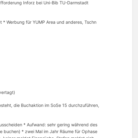
fforderung Inforz bei Uni-Bib TU-Darmstadt
tet * Werbung für YUMP Area und anderes, Tschn
ertagt)
esteht, die Buchaktion im SoSe 15 durchzuführen,
usscheiden * Aufwand: sehr gering während des
e buchen) * zwei Mal im Jahr Räume für Ophase