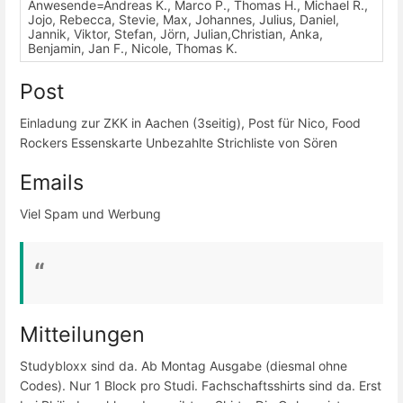
Anwesende=Andreas K., Marco P., Thomas H., Michael R.,
Jojo, Rebecca, Stevie, Max, Johannes, Julius, Daniel,
Jannik, Viktor, Stefan, Jörn, Julian,Christian, Anka,
Benjamin, Jan F., Nicole, Thomas K.
Post
Einladung zur ZKK in Aachen (3seitig), Post für Nico, Food
Rockers Essenskarte Unbezahlte Strichliste von Sören
Emails
Viel Spam und Werbung
Mitteilungen
Studybloxx sind da. Ab Montag Ausgabe (diesmal ohne
Codes). Nur 1 Block pro Studi. Fachschaftsshirts sind da. Erst