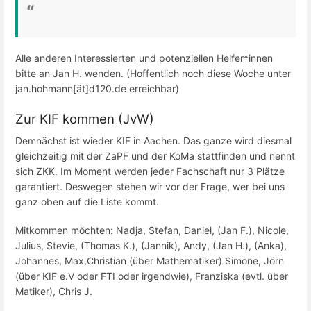
Alle anderen Interessierten und potenziellen Helfer*innen
bitte an Jan H. wenden. (Hoffentlich noch diese Woche unter
jan.hohmann[ät]d120.de erreichbar)
Zur KIF kommen (JvW)
Demnächst ist wieder KIF in Aachen. Das ganze wird diesmal
gleichzeitig mit der ZaPF und der KoMa stattfinden und nennt
sich ZKK. Im Moment werden jeder Fachschaft nur 3 Plätze
garantiert. Deswegen stehen wir vor der Frage, wer bei uns
ganz oben auf die Liste kommt.
Mitkommen möchten: Nadja, Stefan, Daniel, (Jan F.), Nicole,
Julius, Stevie, (Thomas K.), (Jannik), Andy, (Jan H.), (Anka),
Johannes, Max,Christian (über Mathematiker) Simone, Jörn
(über KIF e.V oder FTI oder irgendwie), Franziska (evtl. über
Matiker), Chris J.