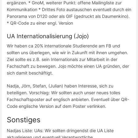
ergänzen. * GnoM, weiterer Punkt: offene Mailingliste zur
Kommunikation * Drittes Foto austauschen eventuell durch ein
Panorama von D120 oder als GIF (gedruckt als Daumenkino).
* QR-Code zu einer engl. Version
UA Internationalisierung (Jojo)
Wir haben ca 20% internationale Studierende am FB und
sollten uns überlegen, wie wir in Zukunft mit ihnen umgehen.
Ziel sollte es z.B. sein Internationals zur Mitarbeit in der
Fachschaft zu bewegen. Jojo möchte einen UA gründen, der
sich damit beschäftigt.
Nadja, Jörn, Stefan, (Julian) haben Interesse, sich zu
beteiligen. Vorschlag: Wir sollten auch unser neues tolles
Fachschaftsposter auf englisch anbieten. Eventuell über QR-
Code englische Version auf dem Poster verlinken.
Sonstiges
Nadjas Liste: UAs: Wir sollten dringendst die UA Liste
aktualisieren und eventuell Verantwortliche