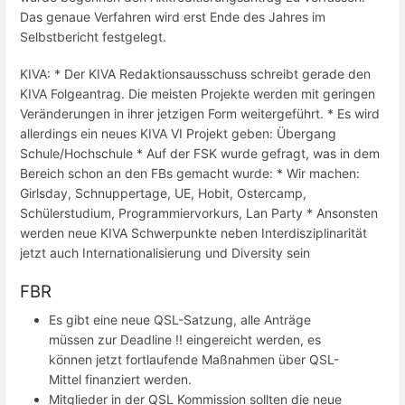
Das genaue Verfahren wird erst Ende des Jahres im
Selbstbericht festgelegt.
KIVA: * Der KIVA Redaktionsausschuss schreibt gerade den
KIVA Folgeantrag. Die meisten Projekte werden mit geringen
Veränderungen in ihrer jetzigen Form weitergeführt. * Es wird
allerdings ein neues KIVA VI Projekt geben: Übergang
Schule/Hochschule * Auf der FSK wurde gefragt, was in dem
Bereich schon an den FBs gemacht wurde: * Wir machen:
Girlsday, Schnuppertage, UE, Hobit, Ostercamp,
Schülerstudium, Programmiervorkurs, Lan Party * Ansonsten
werden neue KIVA Schwerpunkte neben Interdisziplinarität
jetzt auch Internationalisierung und Diversity sein
FBR
Es gibt eine neue QSL-Satzung, alle Anträge
müssen zur Deadline !! eingereicht werden, es
können jetzt fortlaufende Maßnahmen über QSL-
Mittel finanziert werden.
Mitglieder in der QSL Kommission sollten die neue