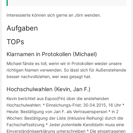
Interessierte können sich gerne an Jörn wenden.
Aufgaben
TOPs
Klarnamen in Protokollen (Michael)
Michael fände es toll, wenn wir in Protokollen wieder unsere
richtigen Namen verwenden. So lässt sich für Außenstehende
besser nachvollziehen, wer was gesagt hat.
Hochschulwahlen (Kevin, Jan F.)
Kevin berichtet aus Espoo(Fin) über die anstehenden
Hochschulwahlen: * Einreichungs-Frist: 30.04.2015, 16 Uhr *
Heute: Bestätigung von Jan F. als Vertrauensperson * in 2
Wochen: Bestätigung der Liste (inklusive Reihung) durch die
Fachschaftssitzung * Jede
r potentielle Kandidat
in muss eine
Einverständnisserklärung unterschreiben * Die eingetragenen