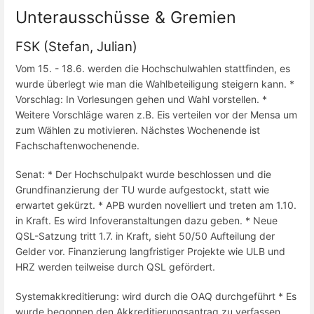
Unterausschüsse & Gremien
FSK (Stefan, Julian)
Vom 15. - 18.6. werden die Hochschulwahlen stattfinden, es
wurde überlegt wie man die Wahlbeteiligung steigern kann. *
Vorschlag: In Vorlesungen gehen und Wahl vorstellen. *
Weitere Vorschläge waren z.B. Eis verteilen vor der Mensa um
zum Wählen zu motivieren. Nächstes Wochenende ist
Fachschaftenwochenende.
Senat: * Der Hochschulpakt wurde beschlossen und die
Grundfinanzierung der TU wurde aufgestockt, statt wie
erwartet gekürzt. * APB wurden novelliert und treten am 1.10.
in Kraft. Es wird Infoveranstaltungen dazu geben. * Neue
QSL-Satzung tritt 1.7. in Kraft, sieht 50/50 Aufteilung der
Gelder vor. Finanzierung langfristiger Projekte wie ULB und
HRZ werden teilweise durch QSL gefördert.
Systemakkreditierung: wird durch die OAQ durchgeführt * Es
wurde begonnen den Akkreditierungsantrag zu verfassen.