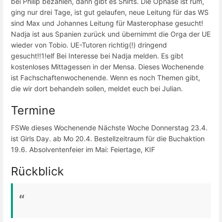
bei Philip bezahlen, dann gibt es Shirts. Die Ophase ist rum,
ging nur drei Tage, ist gut gelaufen, neue Leitung für das WS
sind Max und Johannes Leitung für Masterophase gesucht!
Nadja ist aus Spanien zurück und übernimmt die Orga der UE
wieder von Tobio. UE-Tutoren richtig(!) dringend
gesucht!!1!elf Bei Interesse bei Nadja melden. Es gibt
kostenloses Mittagessen in der Mensa. Dieses Wochenende
ist Fachschaftenwochenende. Wenn es noch Themen gibt,
die wir dort behandeln sollen, meldet euch bei Julian.
Termine
FSWe dieses Wochenende Nächste Woche Donnerstag 23.4.
ist Girls Day. ab Mo 20.4. Bestellzeitraum für die Buchaktion
19.6. Absolventenfeier im Mai: Feiertage, KIF
Rückblick