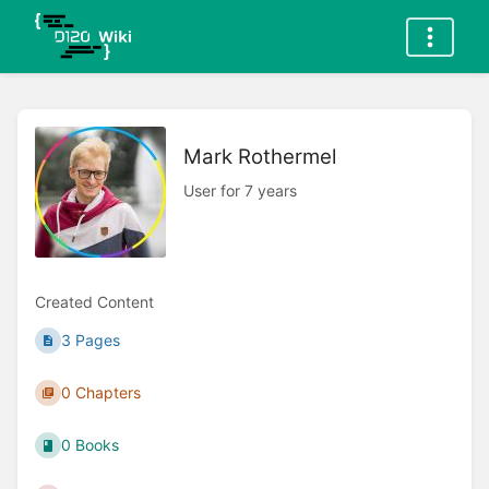
Mark Rothermel
User for 7 years
Created Content
3 Pages
0 Chapters
0 Books