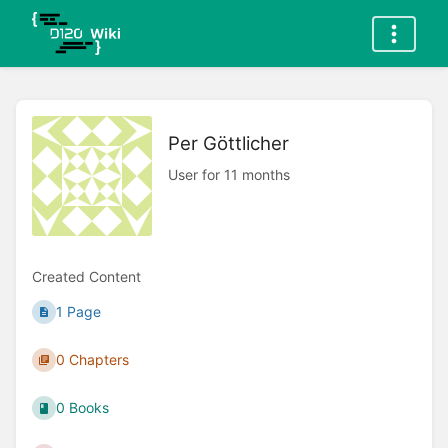
Per Göttlicher
User for 11 months
Created Content
1 Page
0 Chapters
0 Books