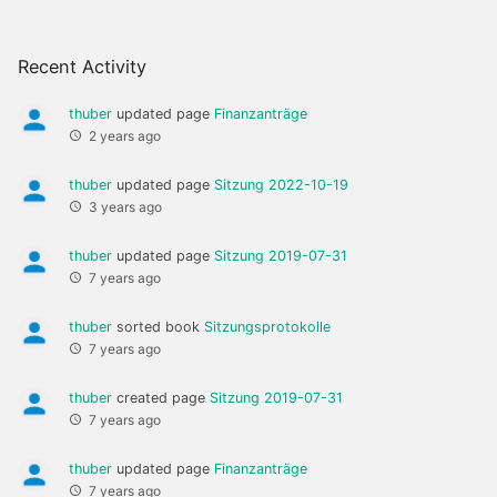
Recent Activity
thuber
updated page
Finanzanträge
2 years ago
thuber
updated page
Sitzung 2022-10-19
3 years ago
thuber
updated page
Sitzung 2019-07-31
7 years ago
thuber
sorted book
Sitzungsprotokolle
7 years ago
thuber
created page
Sitzung 2019-07-31
7 years ago
thuber
updated page
Finanzanträge
7 years ago