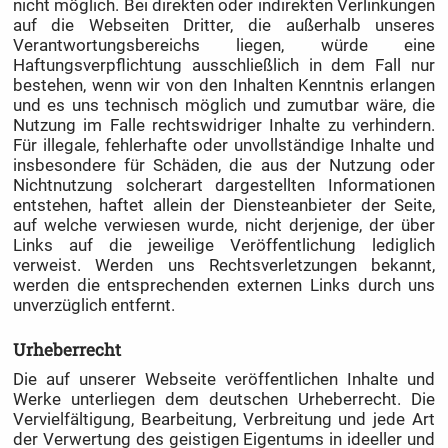
nicht möglich. Bei direkten oder indirekten Verlinkungen
auf die Webseiten Dritter, die außerhalb unseres
Verantwortungsbereichs liegen, würde eine
Haftungsverpflichtung ausschließlich in dem Fall nur
bestehen, wenn wir von den Inhalten Kenntnis erlangen
und es uns technisch möglich und zumutbar wäre, die
Nutzung im Falle rechtswidriger Inhalte zu verhindern.
Für illegale, fehlerhafte oder unvollständige Inhalte und
insbesondere für Schäden, die aus der Nutzung oder
Nichtnutzung solcherart dargestellten Informationen
entstehen, haftet allein der Diensteanbieter der Seite,
auf welche verwiesen wurde, nicht derjenige, der über
Links auf die jeweilige Veröffentlichung lediglich
verweist. Werden uns Rechtsverletzungen bekannt,
werden die entsprechenden externen Links durch uns
unverzüglich entfernt.
Urheberrecht
Die auf unserer Webseite veröffentlichen Inhalte und
Werke unterliegen dem deutschen Urheberrecht. Die
Vervielfältigung, Bearbeitung, Verbreitung und jede Art
der Verwertung des geistigen Eigentums in ideeller und