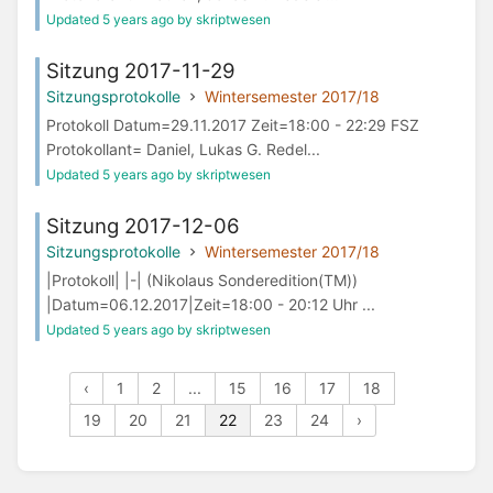
Updated 5 years ago by skriptwesen
Sitzung 2017-11-29
Sitzungsprotokolle
Wintersemester 2017/18
Protokoll Datum=29.11.2017 Zeit=18:00 - 22:29 FSZ
Protokollant= Daniel, Lukas G. Redel...
Updated 5 years ago by skriptwesen
Sitzung 2017-12-06
Sitzungsprotokolle
Wintersemester 2017/18
|Protokoll| |-| (Nikolaus Sonderedition(TM))
|Datum=06.12.2017|Zeit=18:00 - 20:12 Uhr ...
Updated 5 years ago by skriptwesen
‹
1
2
...
15
16
17
18
19
20
21
22
23
24
›