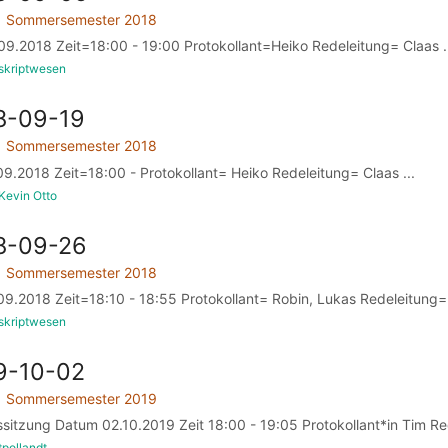
Sommersemester 2018
9.2018 Zeit=18:00 - 19:00 Protokollant=Heiko Redeleitung= Claas .
skriptwesen
8-09-19
Sommersemester 2018
9.2018 Zeit=18:00 - Protokollant= Heiko Redeleitung= Claas ...
Kevin Otto
8-09-26
Sommersemester 2018
9.2018 Zeit=18:10 - 18:55 Protokollant= Robin, Lukas Redeleitung= 
skriptwesen
9-10-02
Sommersemester 2019
ssitzung Datum 02.10.2019 Zeit 18:00 - 19:05 Protokollant*in Tim Re
tpollandt