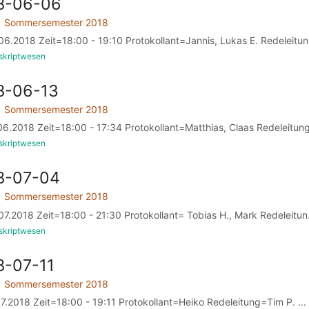
18-06-06
Sommersemester 2018
6.2018 Zeit=18:00 - 19:10 Protokollant=Jannis, Lukas E. Redeleitun.
skriptwesen
8-06-13
Sommersemester 2018
6.2018 Zeit=18:00 - 17:34 Protokollant=Matthias, Claas Redeleitung
skriptwesen
8-07-04
Sommersemester 2018
7.2018 Zeit=18:00 - 21:30 Protokollant= Tobias H., Mark Redeleitun.
skriptwesen
8-07-11
Sommersemester 2018
7.2018 Zeit=18:00 - 19:11 Protokollant=Heiko Redeleitung=Tim P. ...