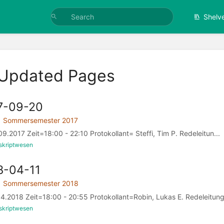
Shelv
 Updated Pages
7-09-20
Sommersemester 2017
.2017 Zeit=18:00 - 22:10 Protokollant= Steffi, Tim P. Redeleitun...
skriptwesen
8-04-11
Sommersemester 2018
4.2018 Zeit=18:00 - 20:55 Protokollant=Robin, Lukas E. Redeleitung.
skriptwesen