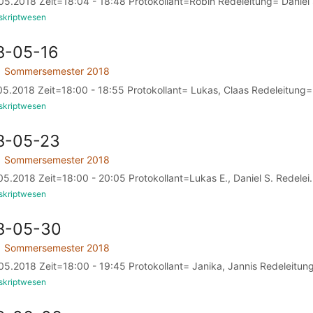
5.2018 Zeit=18:04 - 18:48 Protokollant=Robin Redeleitung= Daniel S
skriptwesen
8-05-16
Sommersemester 2018
5.2018 Zeit=18:00 - 18:55 Protokollant= Lukas, Claas Redeleitung= 
skriptwesen
8-05-23
Sommersemester 2018
5.2018 Zeit=18:00 - 20:05 Protokollant=Lukas E., Daniel S. Redelei.
skriptwesen
18-05-30
Sommersemester 2018
5.2018 Zeit=18:00 - 19:45 Protokollant= Janika, Jannis Redeleitung
skriptwesen