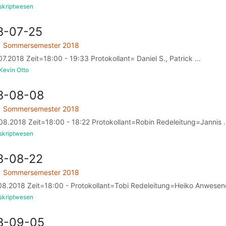
skriptwesen
8-07-25
Sommersemester 2018
.2018 Zeit=18:00 - 19:33 Protokollant= Daniel S., Patrick ...
Kevin Otto
8-08-08
Sommersemester 2018
8.2018 Zeit=18:00 - 18:22 Protokollant=Robin Redeleitung=Jannis .
skriptwesen
8-08-22
Sommersemester 2018
08.2018 Zeit=18:00 - Protokollant=Tobi Redeleitung=Heiko Anwesend
skriptwesen
18-09-05