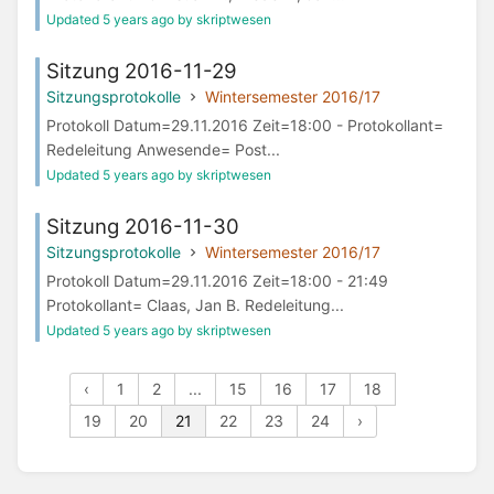
Updated 5 years ago by skriptwesen
Sitzung 2016-11-29
Sitzungsprotokolle
Wintersemester 2016/17
Protokoll Datum=29.11.2016 Zeit=18:00 - Protokollant=
Redeleitung Anwesende= Post...
Updated 5 years ago by skriptwesen
Sitzung 2016-11-30
Sitzungsprotokolle
Wintersemester 2016/17
Protokoll Datum=29.11.2016 Zeit=18:00 - 21:49
Protokollant= Claas, Jan B. Redeleitung...
Updated 5 years ago by skriptwesen
‹
1
2
...
15
16
17
18
19
20
21
22
23
24
›