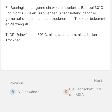
Sir Bearington hat gerne ein wohltemperiertes Bad bei 30°C
und nicht zu vielen Turbulenzen. Anschließend hängt er
gerne auf der Leine ab zum trocknen - im Trockner bekommt
er Platzangst!
TLDR: Feinwäsche, 30° C, nicht schleudern, nicht in den
Trockner
Enter
section
select
mode
Next
Previous
Die Fachschaft und
FS-Pinnwände
der AStA